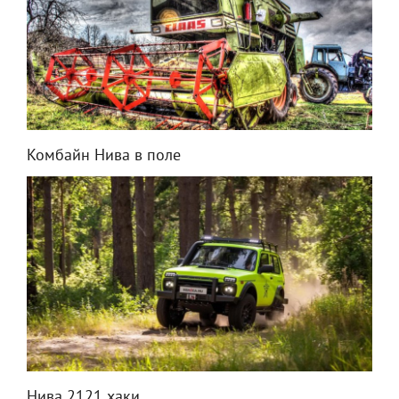
Комбайн Нива в поле
Нива 2121 хаки