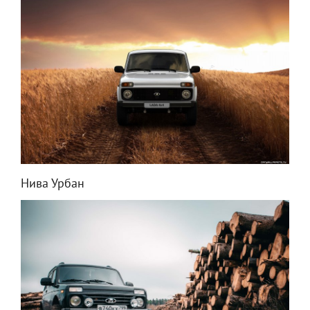
Нива Урбан