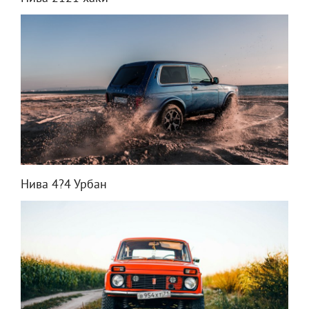
Нива 4?4 Урбан