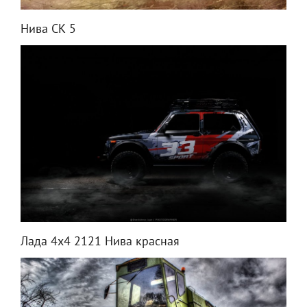
Нива СК 5
Лада 4x4 2121 Нива красная