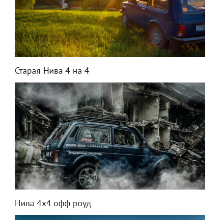
Старая Нива 4 на 4
Нива 4х4 офф роуд