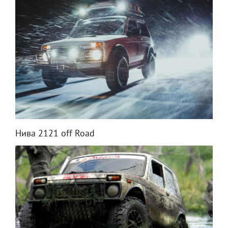
Нива 2121 off Road