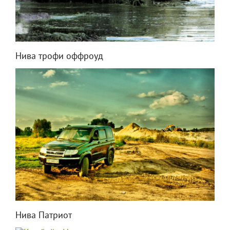
Нива трофи оффроуд
Нива Патриот