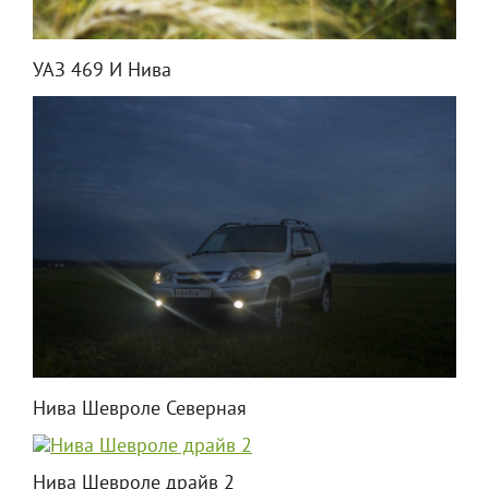
УАЗ 469 И Нива
Нива Шевроле Северная
Нива Шевроле драйв 2