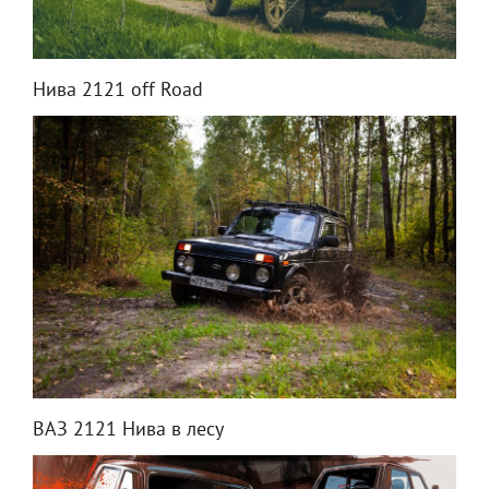
Нива 2121 off Road
ВАЗ 2121 Нива в лесу