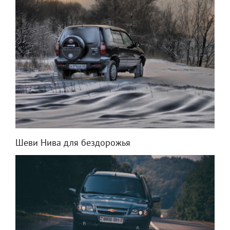
Шеви Нива для бездорожья