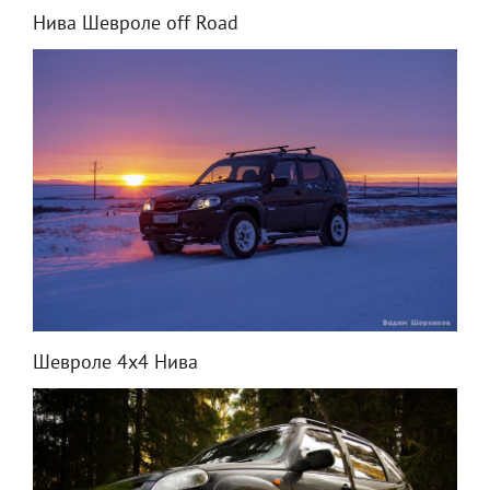
Нива Шевроле off Road
Шевроле 4x4 Нива