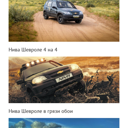
Нива Шевроле 4 на 4
Нива Шевроле в грязи обои