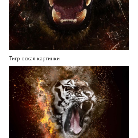
Тигр оскал картинки