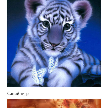
Синий тигр