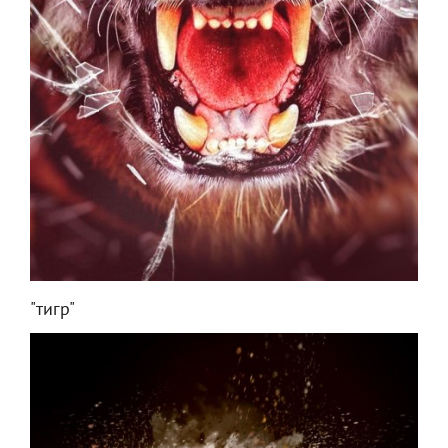
"тигр"