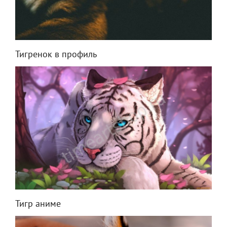
Тигренок в профиль
Тигр аниме