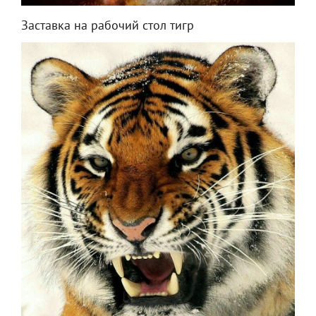
Заставка на рабочий стол тигр