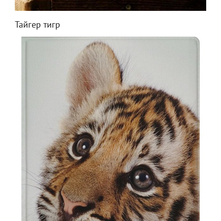
Тайгер тигр