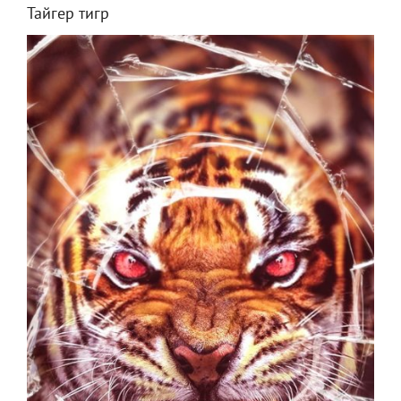
Тайгер тигр