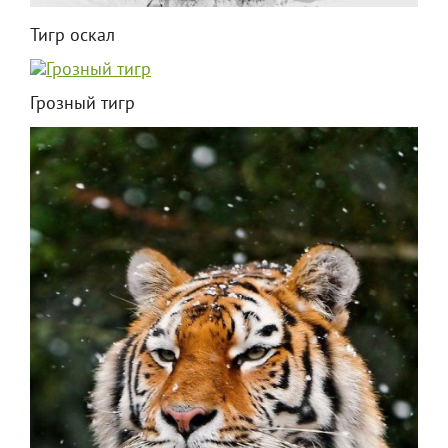
Тигр оскал
Грозный тигр