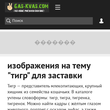
изображения на тему
"тигр" для заставки
Тигр — представитель млекопитающих, крупный
хищник из семейства кошачьих. В каталоге
учтены словоформы: тигр, тигра, тигренка,
тигренок. Можно найти кадры с жёлтым глазом
животного, портрет с оскалом анфас, а также