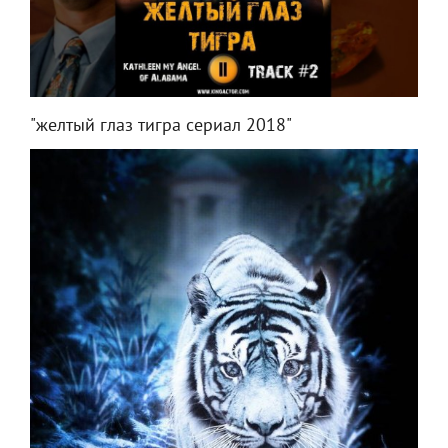
"желтый глаз тигра сериал 2018"