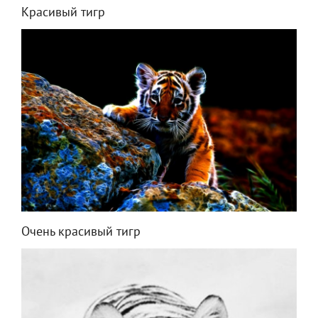
Красивый тигр
Очень красивый тигр