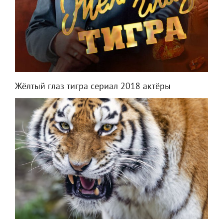
Жёлтый глаз тигра сериал 2018 актёры