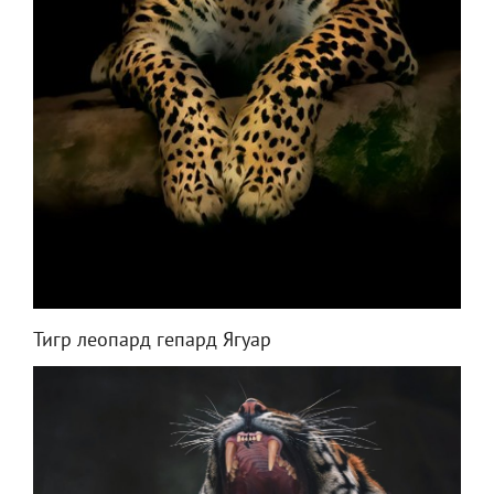
Тигр леопард гепард Ягуар