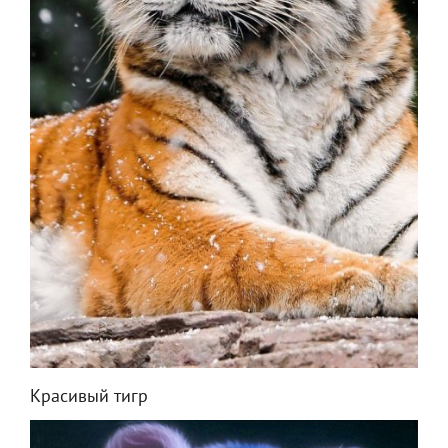
Красивый тигр