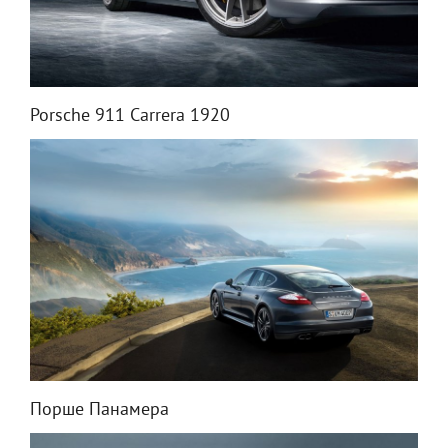
Porsche 911 Carrera 1920
Порше Панамера