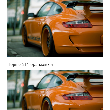
Порше 911 оранжевый