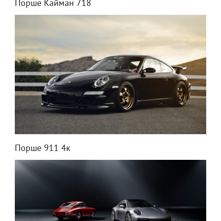
Порше Кайман 718
Порше 911 4к