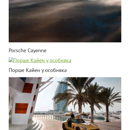
Porsche Cayenne
Порше Кайен у особняка