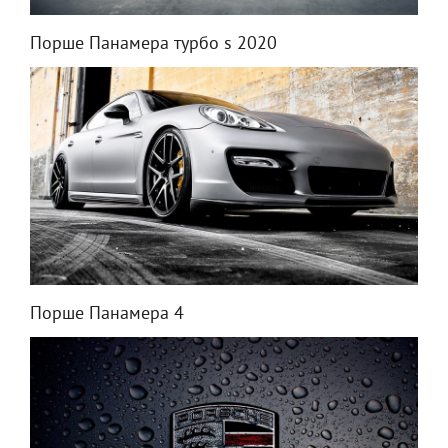
Порше Панамера турбо s 2020
Порше Панамера 4