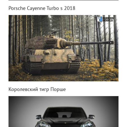
Porsche Cayenne Turbo s 2018
Королевский тигр Порше