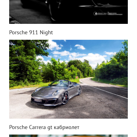
Porsche 911 Night
Porsche Carrera gt кабриолет