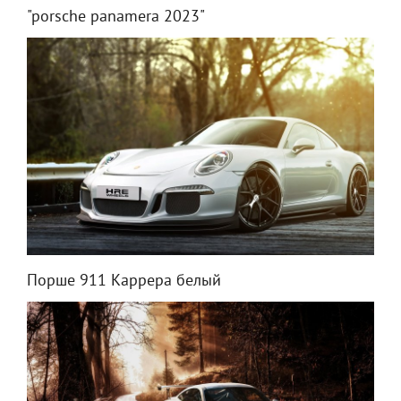
"porsche panamera 2023"
Порше 911 Каррера белый