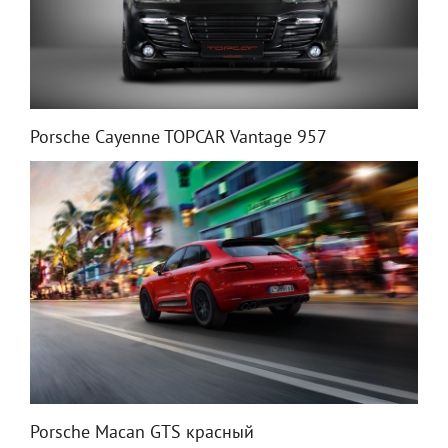
Porsche Cayenne TOPCAR Vantage 957
Porsche Macan GTS красный