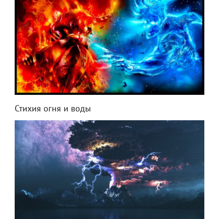
Стихия огня и воды