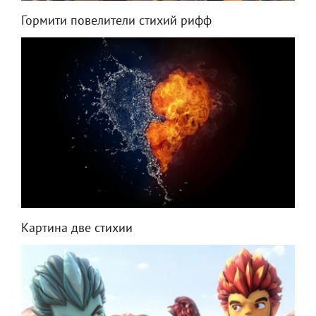
Гормити повелители стихий рифф
Картина две стихии