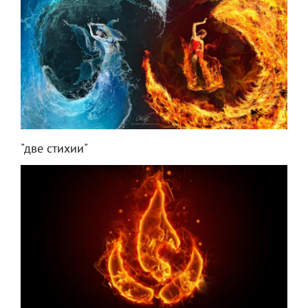
"две стихии"