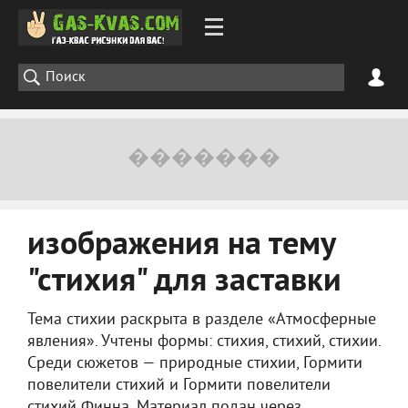
изображения на тему
"стихия" для заставки
Тема стихии раскрыта в разделе «Атмосферные
явления». Учтены формы: стихия, стихий, стихии.
Среди сюжетов — природные стихии, Гормити
повелители стихий и Гормити повелители
стихий Финна. Материал подан через