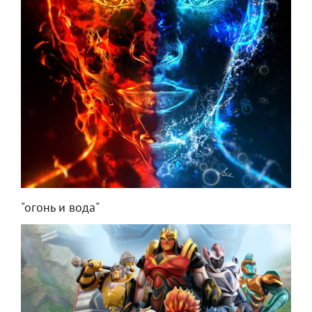
"огонь и вода"