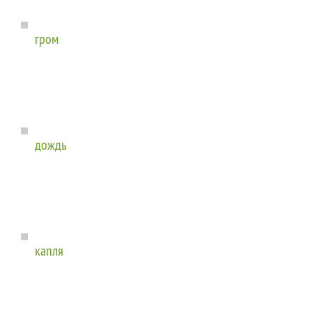
гром
дождь
капля