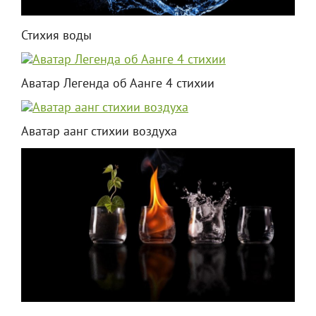
Стихия воды
Аватар Легенда об Аанге 4 стихии
Аватар аанг стихии воздуха