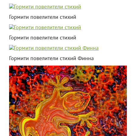
Гормити повелители стихий
Гормити повелители стихий
Гормити повелители стихий Финна