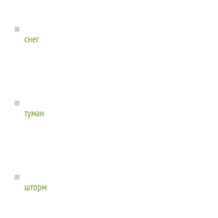
снег
туман
шторм