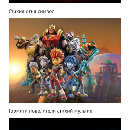
Стихия огня символ
Гормити повелители стихий мультик