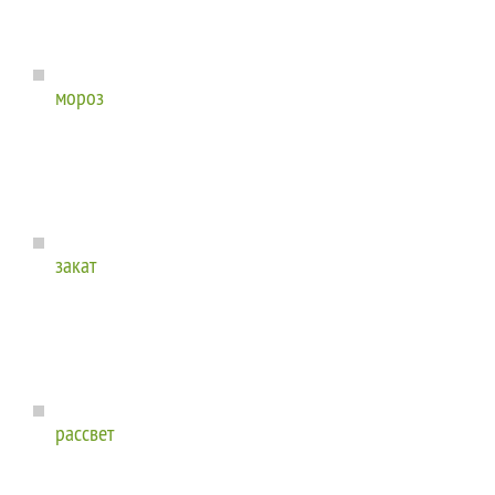
мороз
закат
рассвет