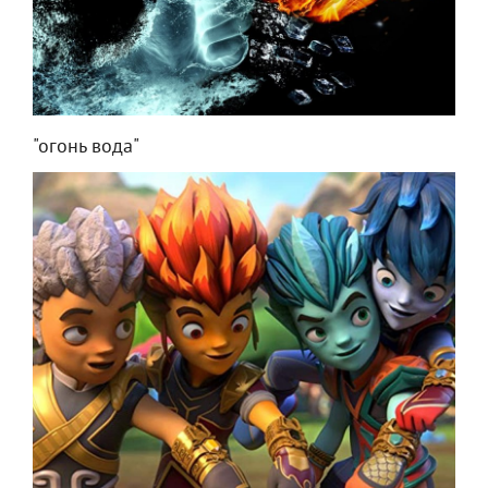
"огонь вода"