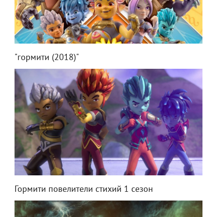
"гормити (2018)"
Гормити повелители стихий 1 сезон