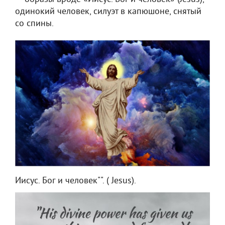
одинокий человек, силуэт в капюшоне, снятый
со спины.
Иисус. Бог и человек"". ( Jesus).