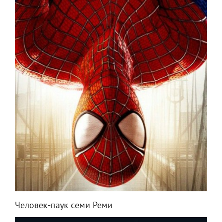
Человек-паук семи Реми