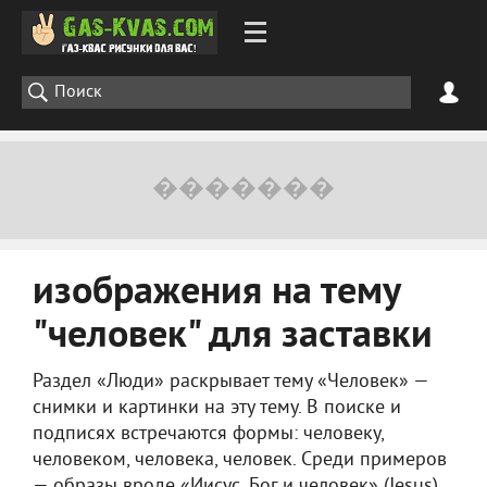
изображения на тему
"человек" для заставки
Раздел «Люди» раскрывает тему «Человек» —
снимки и картинки на эту тему. В поиске и
подписях встречаются формы: человеку,
человеком, человека, человек. Среди примеров
— образы вроде «Иисус. Бог и человек» (Jesus),