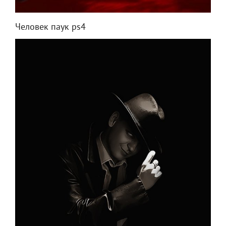
Человек паук ps4