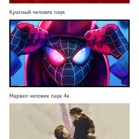
Красный человек паук
Марвел человек паук 4к