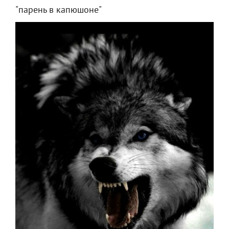
"парень в капюшоне"