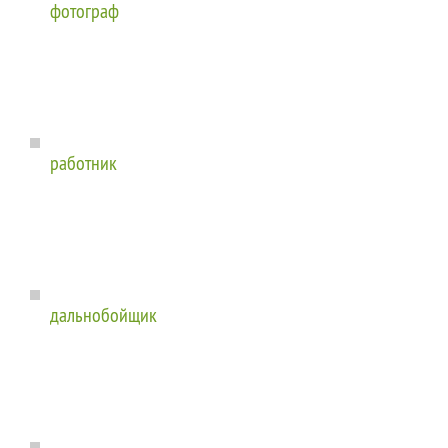
фотограф
работник
дальнобойщик