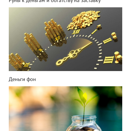
Руны к деньгам и богатству на заставку
Деньги фон