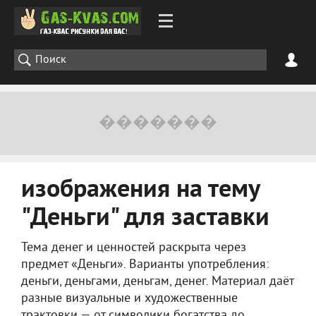
изображения на тему
"Деньги" для заставки
Тема денег и ценностей раскрыта через
предмет «Деньги». Варианты употребления:
деньги, деньгами, деньгам, денег. Материал даёт
разные визуальные и художественные
трактовки — от символики богатства до