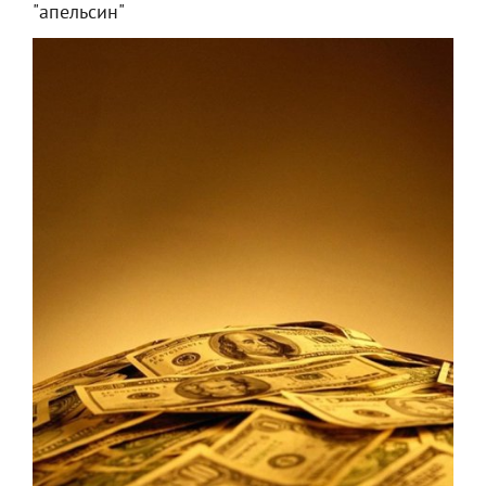
"апельсин"