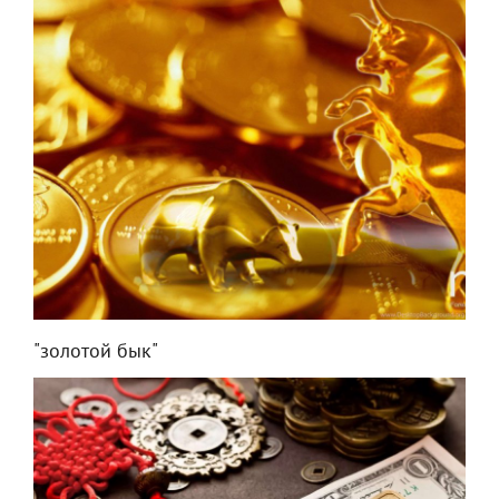
"золотой бык"