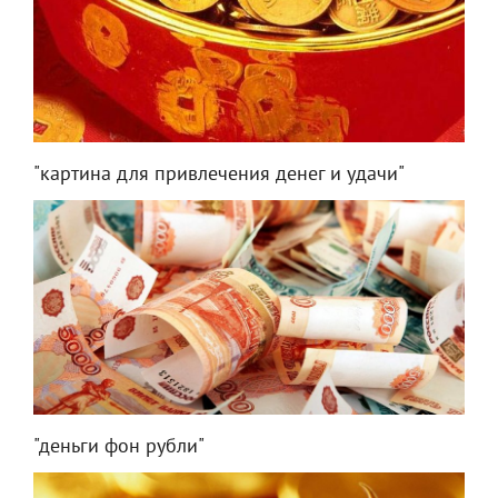
"картина для привлечения денег и удачи"
"деньги фон рубли"