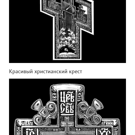
Красивый христианский крест