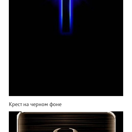
Крест на черном фоне