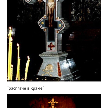
"распятие в храме"