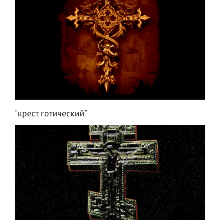
"крест готический"