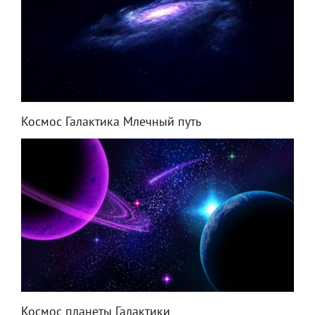
Космос Галактика Млечный путь
Космос планеты Галактики