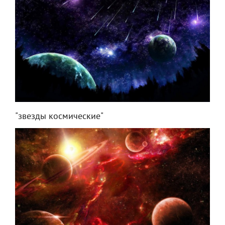
"звезды космические"