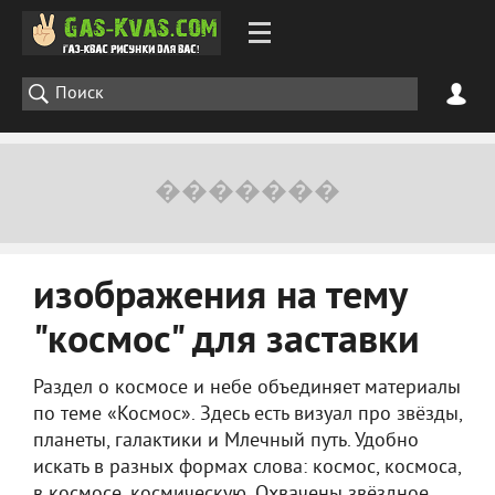
изображения на тему
"космос" для заставки
Раздел о космосе и небе объединяет материалы
по теме «Космос». Здесь есть визуал про звёзды,
планеты, галактики и Млечный путь. Удобно
искать в разных формах слова: космос, космоса,
в космосе, космическую. Охвачены звёздное