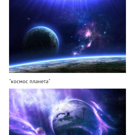
"космос планета"