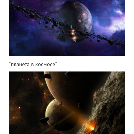
"планета в космосе"