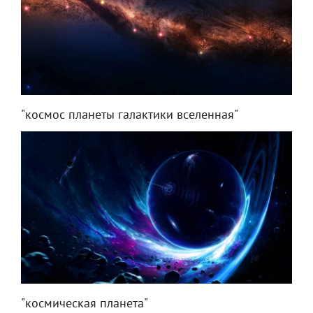
"космос планеты галактики вселенная"
"космическая планета"