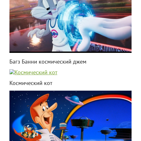
Багз Банни космический джем
Космический кот