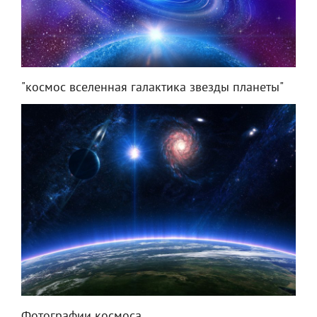
"космос вселенная галактика звезды планеты"
Фотографии космоса