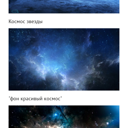
Космос звезды
"фон красивый космос"