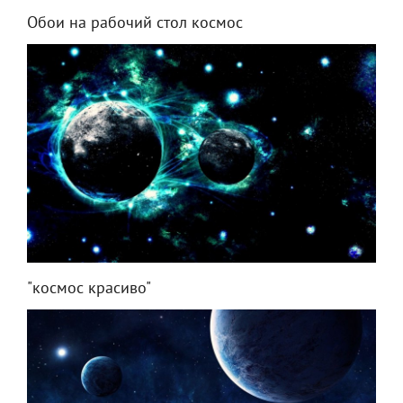
Обои на рабочий стол космос
"космос красиво"