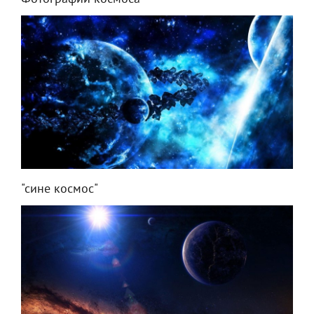
"сине космос"