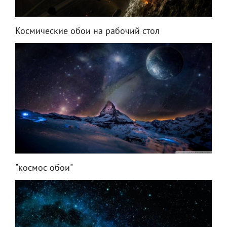
Космические обои на рабочий стол
"космос обои"