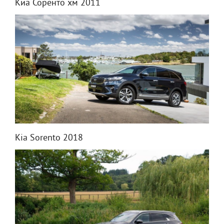
Киа Соренто хм 2011
Kia Sorento 2018