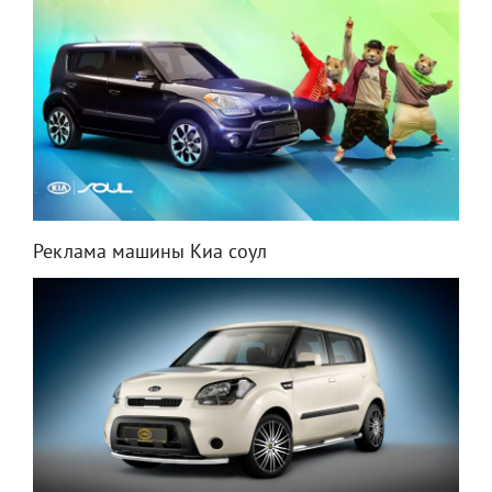
Реклама машины Киа соул