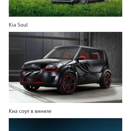
Kia Soul
Киа соул в виниле