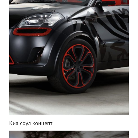
Киа соул концепт