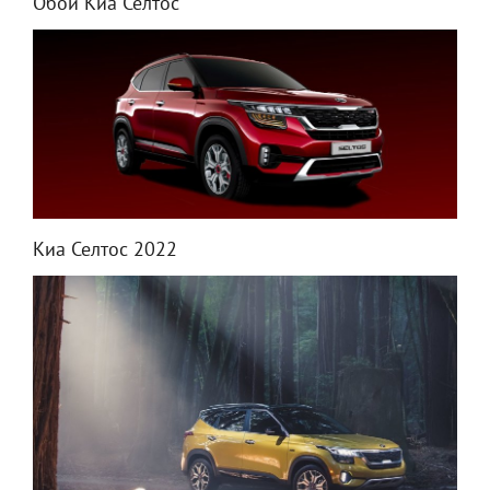
Обои Киа Селтос
Киа Селтос 2022