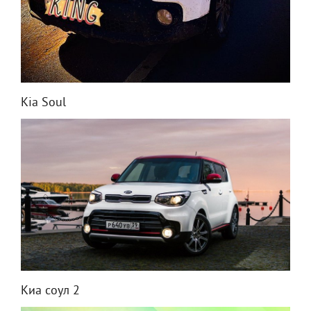
Kia Soul
Киа соул 2