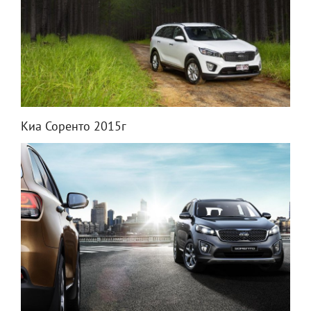
Киа Соренто 2015г