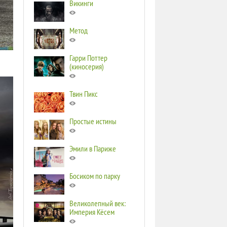
Викинги
Метод
Гарри Поттер
(киносерия)
Твин Пикс
Простые истины
Эмили в Париже
Босиком по парку
Великолепный век:
Империя Кёсем