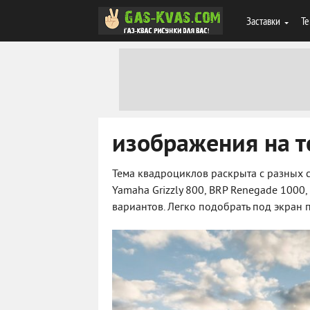
Заставки
Те
изображения на т
Тема квадроциклов раскрыта с разных 
Yamaha Grizzly 800, BRP Renegade 1000,
вариантов. Легко подобрать под экран п