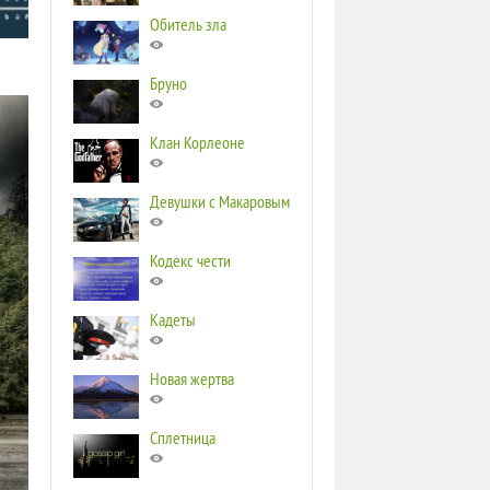
Обитель зла
Бруно
Клан Корлеоне
Девушки с Макаровым
Кодекс чести
Кадеты
Новая жертва
Сплетница