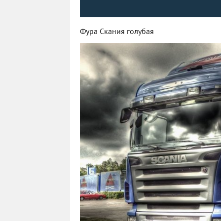
Фура Скания голубая