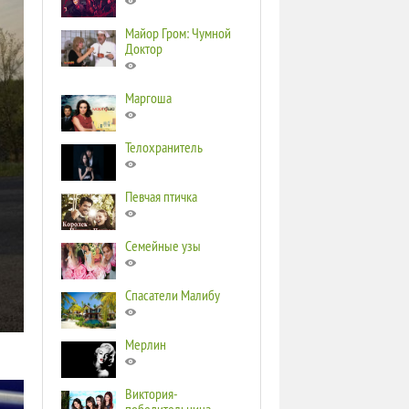
Майор Гром: Чумной
Доктор
Маргоша
Телохранитель
Певчая птичка
Семейные узы
Спасатели Малибу
Мерлин
Виктория-