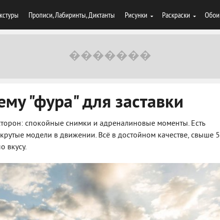
кстуры
Прописи, Лабиринты, Диктанты
Рисунки
Раскраски
Обои
ему "фура" для заставки
сторон: спокойные снимки и адреналиновые моменты. Есть
 крутые модели в движении. Всё в достойном качестве, свыше 
о вкусу.