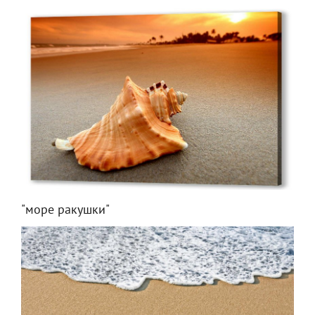
"море ракушки"