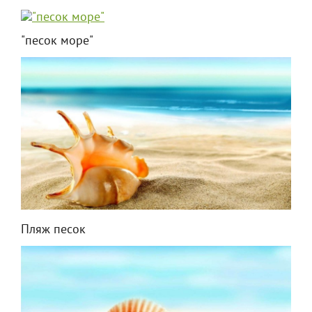
"песок море"
Пляж песок