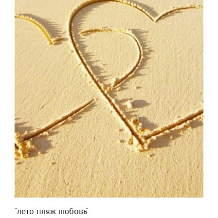
"лето пляж любовь"