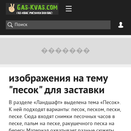
изображения на тему
"песок" для заставки
В разделе «Ландшафт» выделена тема «Песок».
К ней подходят варианты: песок, песком, пески,
песке. Сюда входят снимки песочных часов в
песке, пальм на песке, ракушечного песка на
берегу. Материал охватывает разные сюжеты,