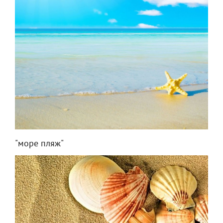
"море пляж"