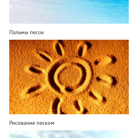
Пальмы песок
Рисование песком