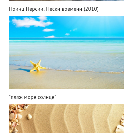
Принц Персии: Пески времени (2010)
"пляж море солнце"