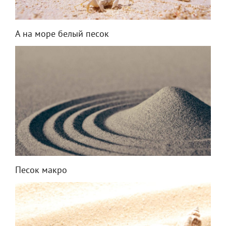
А на море белый песок
Песок макро