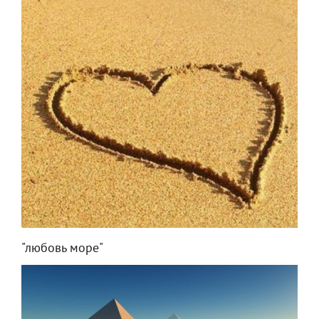
"любовь море"