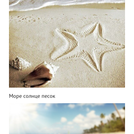
Море солнце песок