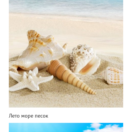
Лето море песок