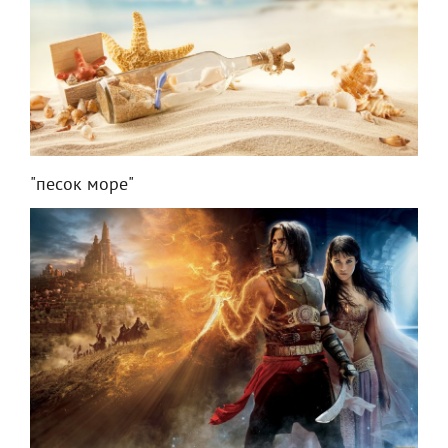
"песок море"