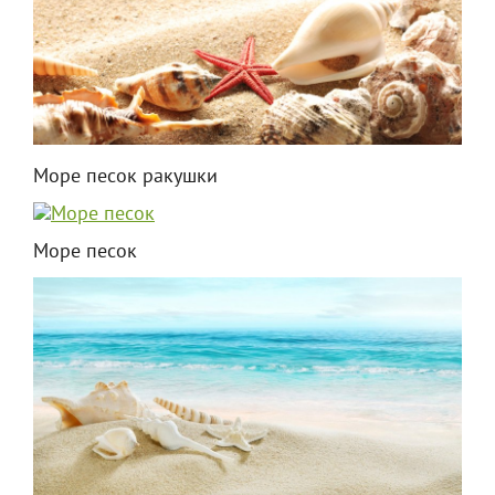
Море песок ракушки
Море песок