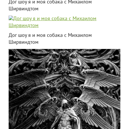
Дог шоу я и моя собака с Михаилом
Ширвиндтом
Дог шоу я и моя собака с Михаилом
Ширвиндтом