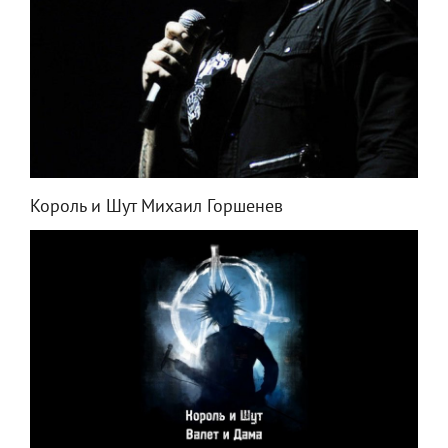
Король и Шут Михаил Горшенев