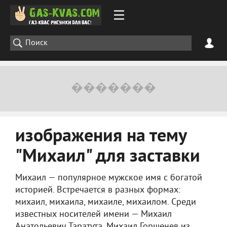
изображения на тему
"Михаил" для заставки
Михаил — популярное мужское имя с богатой
историей. Встречается в разных формах:
михаил, михаила, михаиле, михаилом. Среди
известных носителей имени — Михаил
Анатольевич Таратута, Михаил Горшенев из