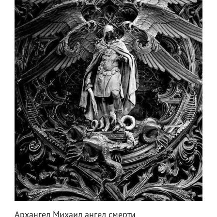
Архангел Михаил ангел смерти