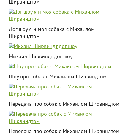
Ширвиндтом
Дог шоу я и моя собака с Михаилом
Ширвиндтом
Михаил Ширвиндт дог шоу
Шоу про собак с Михаилом Ширвиндтом
Передача про собак с Михаилом Ширвиндтом
Передача про собак с Михаилом Ширвиндтом