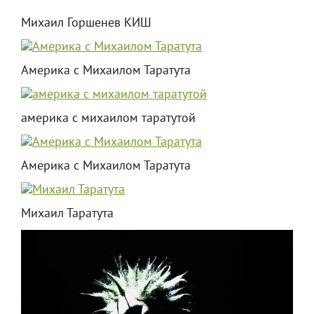
Михаил Горшенев КИШ
Америка с Михаилом Таратута
америка с михаилом таратутой
Америка с Михаилом Таратута
Михаил Таратута