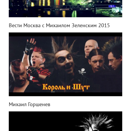
Вести Москва с Михаилом Зеленским 2015
Михаил Горшенев