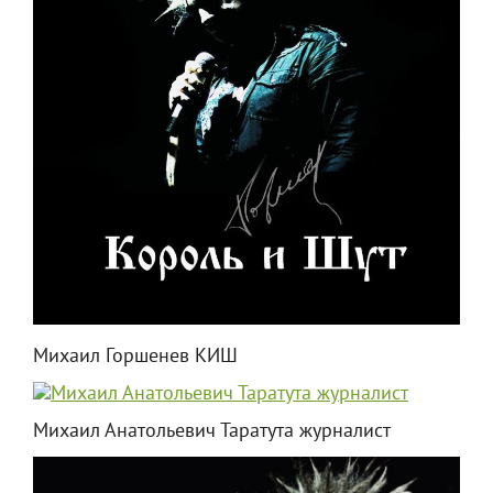
Михаил Горшенев КИШ
Михаил Анатольевич Таратута журналист