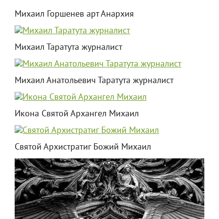
Михаил Горшенев арт Анархия
Михаил Таратута журналист
Михаил Анатольевич Таратута журналист
Икона Святой Архангел Михаил
Святой Архистратиг Божий Михаил