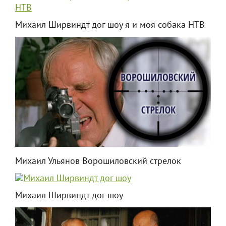
Михаил Ширвиндт дог шоу я и моя собака НТВ
Михаил Ульянов Ворошиловский стрелок
Михаил Ширвиндт дог шоу