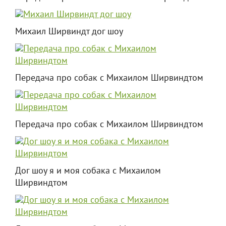
Михаил Ширвиндт дог шоу
Передача про собак с Михаилом Ширвиндтом
Передача про собак с Михаилом Ширвиндтом
Дог шоу я и моя собака с Михаилом
Ширвиндтом