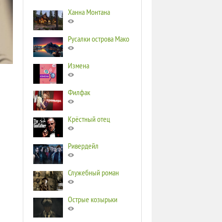
Ханна Монтана
Русалки острова Мако
Измена
Филфак
Крёстный отец
Ривердейл
Служебный роман
Острые козырьки