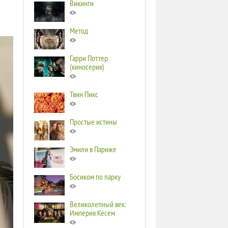
Викинги
Метод
Гарри Поттер
(киносерия)
Твин Пикс
Простые истины
Эмили в Париже
Босиком по парку
Великолепный век:
Империя Кёсем