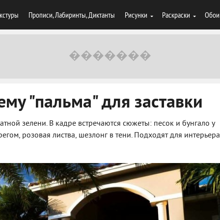
кстуры
Прописи, Лабиринты, Диктанты
Рисунки
Раскраски
Обои
ему "пальма" для заставки
тной зелени. В кадре встречаются сюжеты: песок и бунгало у
егом, розовая листва, шезлонг в тени. Подходят для интерьера