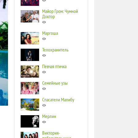
Майор Гром: Чумной
Доктор
Маргоша
Телохранитель
Певчая птичка
Семейные узы
Спасатели Малибу
Мерлин
Виктория-