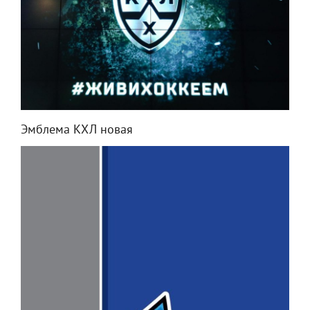
Эмблема КХЛ новая