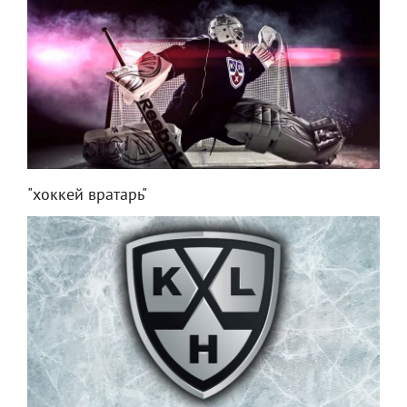
"хоккей вратарь"