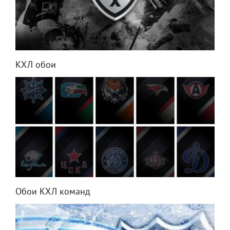
КХЛ обои
Обои КХЛ команд