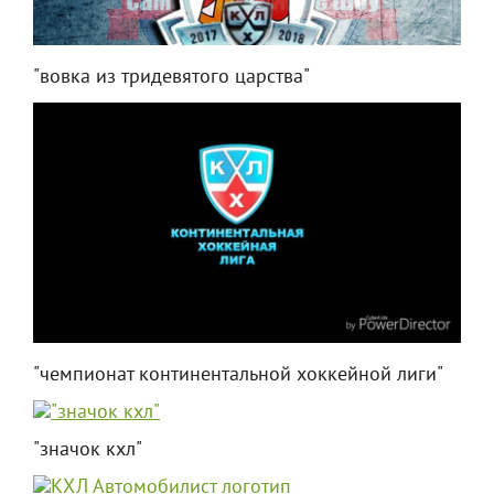
"вовка из тридевятого царства"
"чемпионат континентальной хоккейной лиги"
"значок кхл"