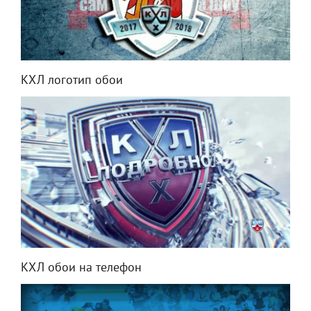
КХЛ логотип обои
КХЛ обои на телефон