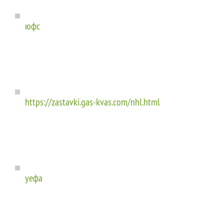
юфс
https://zastavki.gas-kvas.com/nhl.html
уефа