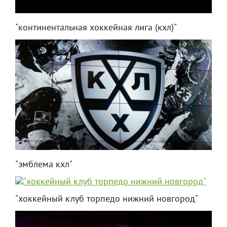
"континентальная хоккейная лига (кхл)"
"эмблема кхл"
"хоккейный клуб торпедо нижний новгород"