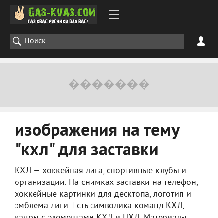
изображения на тему
"кхл" для заставки
КХЛ — хоккейная лига, спортивные клубы и
организации. На снимках заставки на телефон,
хоккейные картинки для десктопа, логотип и
эмблема лиги. Есть символика команд КХЛ,
кадры с элементами КХЛ и НХЛ. Материалы