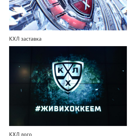
КХЛ заставка
КХЛ лого