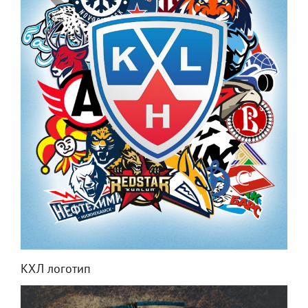
КХЛ логотип