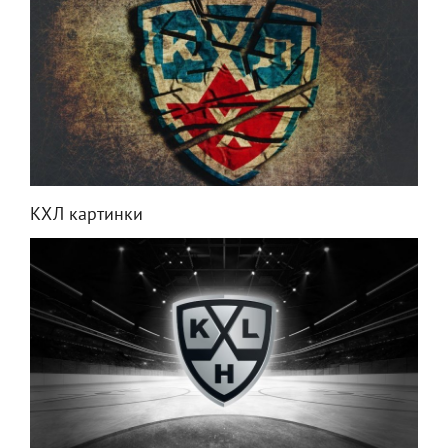
КХЛ картинки