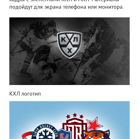
подойдут для экрана телефона или монитора.
КХЛ логотип