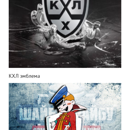
КХЛ эмблема