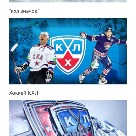
"кхл значок"
Хоккей КХЛ