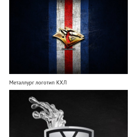
Металлург логотип КХЛ