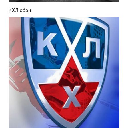
КХЛ обои