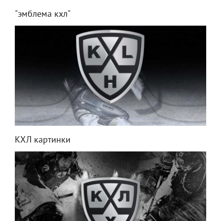
"эмблема кхл"
КХЛ картинки