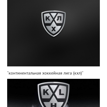
"континентальная хоккейная лига (кхл)"