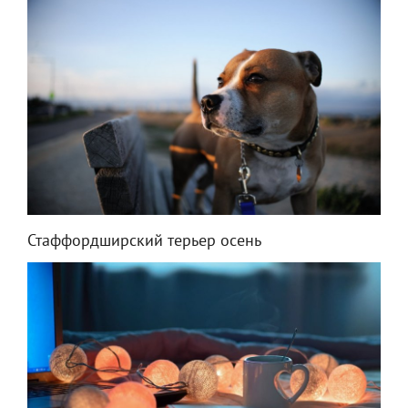
Стаффордширский терьер осень