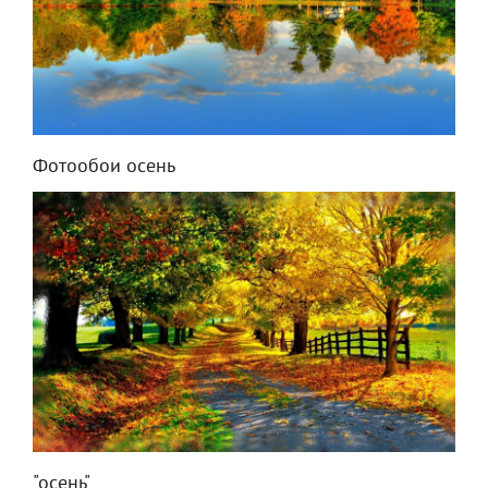
Фотообои осень
"осень"