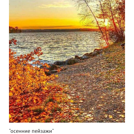
"осенние пейзажи"