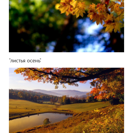
"листья осень"