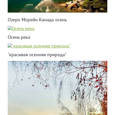
Озеро Морейн Канада осень
Осень река
"красивая осенняя природа"