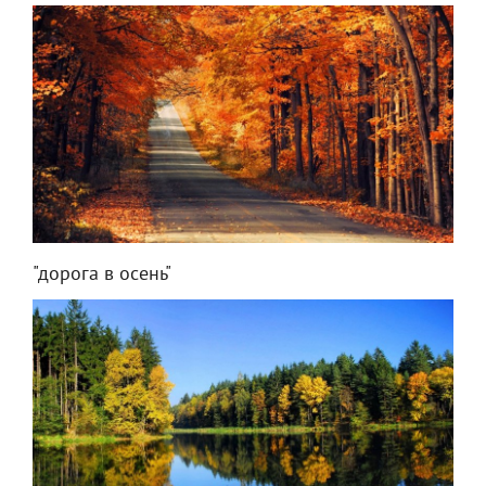
"дорога в осень"