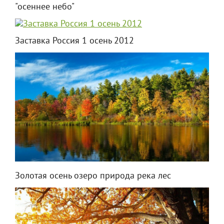
"осеннее небо"
Заставка Россия 1 осень 2012
Золотая осень озеро природа река лес