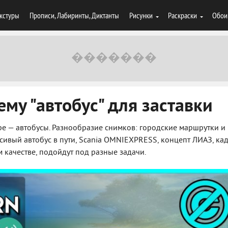
кстуры
Прописи, Лабиринты, Диктанты
Рисунки
Раскраски
Обои
му "автобус" для заставки
ре — автобусы. Разнообразие снимков: городские маршрутки и
сивый автобус в пути, Scania OMNIEXPRESS, концепт ЛИАЗ, ка
м качестве, подойдут под разные задачи.