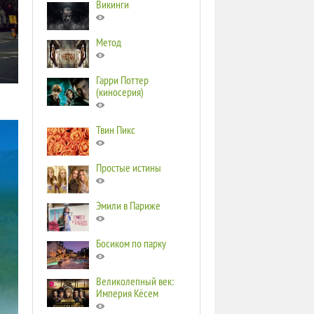
Викинги
Метод
Гарри Поттер
(киносерия)
Твин Пикс
Простые истины
Эмили в Париже
Босиком по парку
Великолепный век:
Империя Кёсем