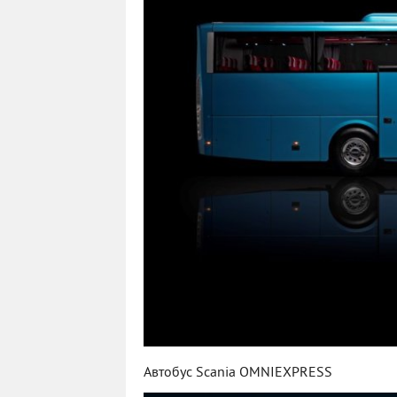
Автобус Scania OMNIEXPRESS