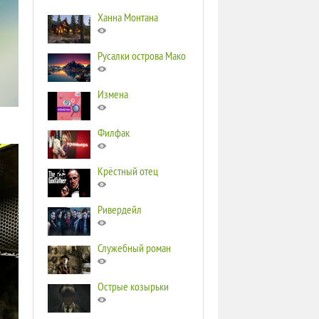
Ханна Монтана
Русалки острова Мако
Измена
Филфак
Крёстный отец
Ривердейл
Служебный роман
Острые козырьки