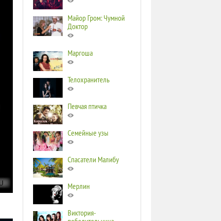
Майор Гром: Чумной
Доктор
Маргоша
Телохранитель
Певчая птичка
Семейные узы
Спасатели Малибу
Мерлин
Виктория-