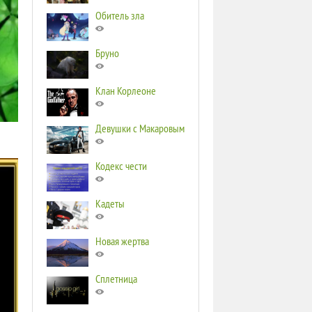
Обитель зла
Бруно
Клан Корлеоне
Девушки с Макаровым
Кодекс чести
Кадеты
Новая жертва
Сплетница