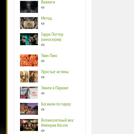
Викинги
Метод
Гарри Поттер
(киносерия)
Твин Пикс
Простые истины
Эмили в Париже
Босиком по парку
Великолепный век:
Империя Кёсем