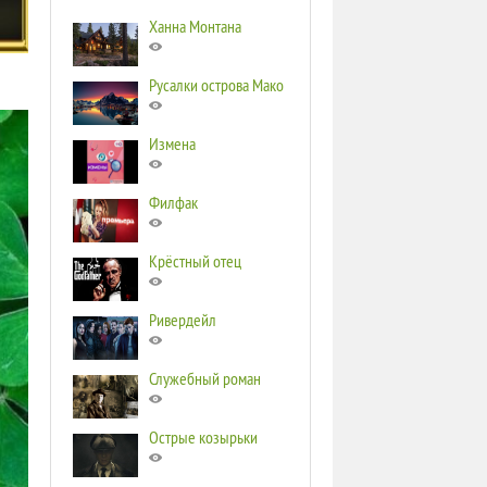
Ханна Монтана
Русалки острова Мако
Измена
Филфак
Крёстный отец
Ривердейл
Служебный роман
Острые козырьки