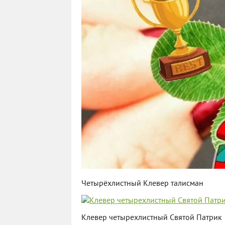
Четырёхлистный Клевер талисман
Клевер четырехлистный Святой Патрик