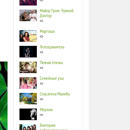
Майор Гром: Чумной
Доктор
Маргоша
Телохранитель
Певчая птичка
Семейные узы
Спасатели Малибу
Мерлин
Виктория-