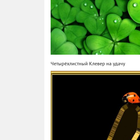
Четырёхлистный Клевер на удачу