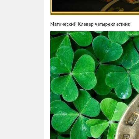
Магический Клевер четырехлистник