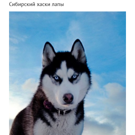
Сибирский хаски лапы