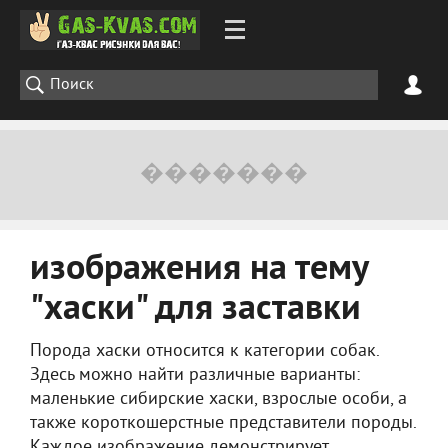
изображения на тему
"хаски" для заставки
Порода хаски относится к категории собак.
Здесь можно найти различные варианты:
маленькие сибирские хаски, взрослые особи, а
также короткошерстные представители породы.
Каждое изображение демонстрирует