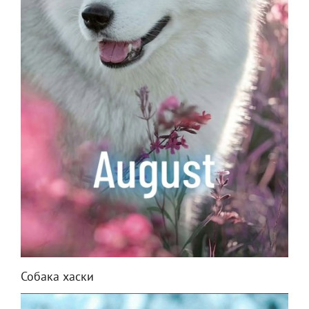
Собака хаски