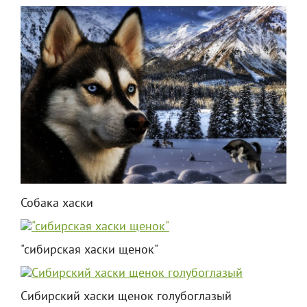
Собака хаски
"сибирская хаски щенок"
Сибирский хаски щенок голубоглазый