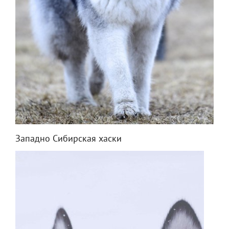
Западно Сибирская хаски