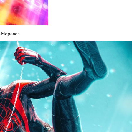
з Моралес