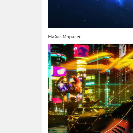
Майлз Моралес