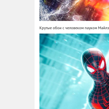
Крутые обои с человеком пауком Майл