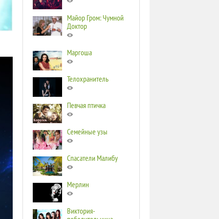
Майор Гром: Чумной
Доктор
Маргоша
Телохранитель
Певчая птичка
Семейные узы
Спасатели Малибу
Мерлин
Виктория-