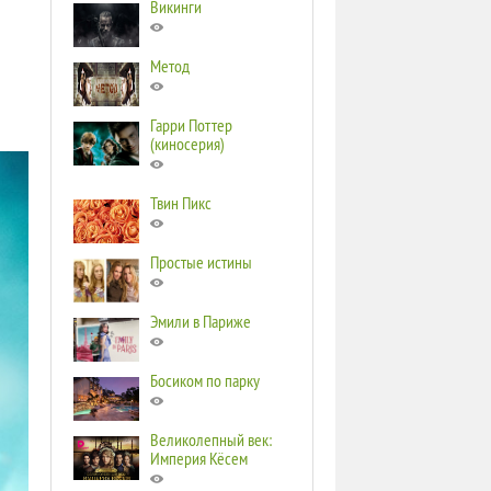
Викинги
Метод
Гарри Поттер
(киносерия)
Твин Пикс
Простые истины
Эмили в Париже
Босиком по парку
Великолепный век:
Империя Кёсем