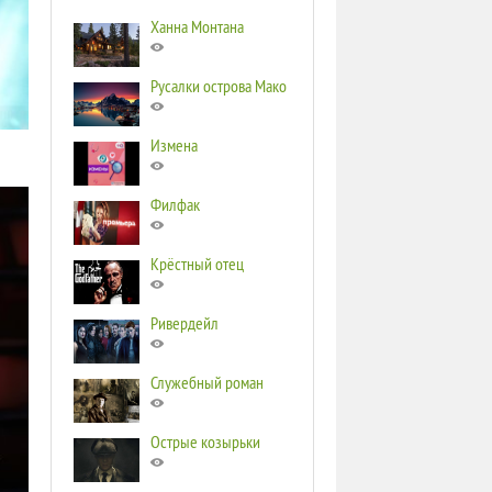
Ханна Монтана
Русалки острова Мако
Измена
Филфак
Крёстный отец
Ривердейл
Служебный роман
Острые козырьки