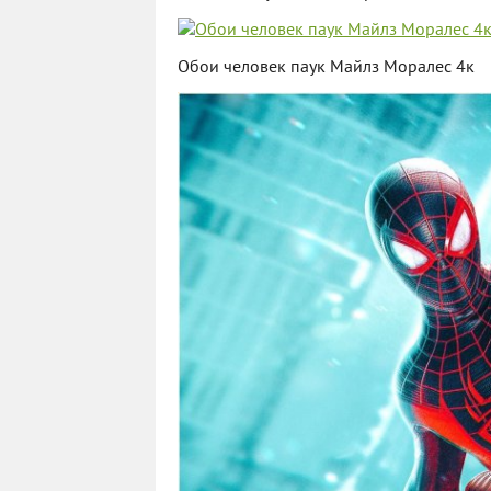
Обои человек паук Майлз Моралес 4к