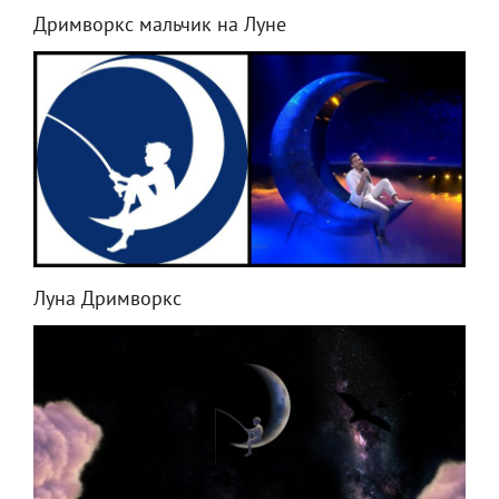
Дримворкс мальчик на Луне
Луна Дримворкс