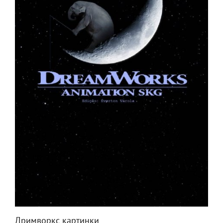
Дримворкс картинки