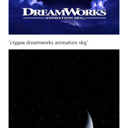
"студия dreamworks animation skg"