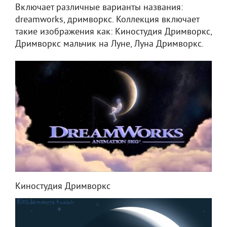
Включает различные варианты названия:
dreamworks, дримворкс. Коллекция включает
такие изображения как: Киностудия Дримворкс,
Дримворкс мальчик на Луне, Луна Дримворкс.
Киностудия Дримворкс