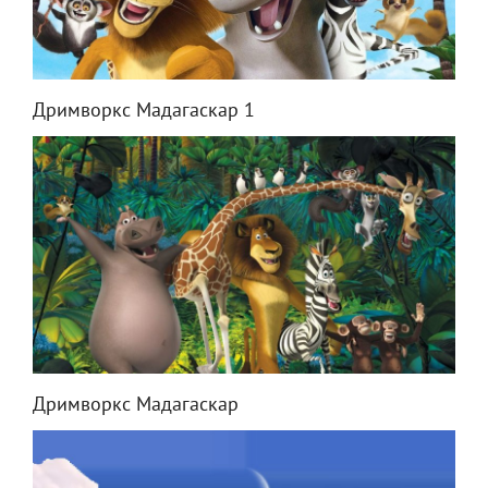
Дримворкс Мадагаскар 1
Дримворкс Мадагаскар