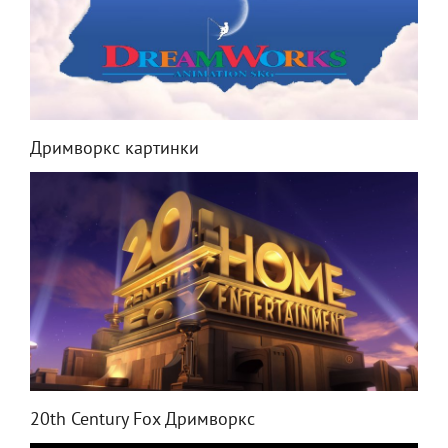
Дримворкс картинки
20th Century Fox Дримворкс