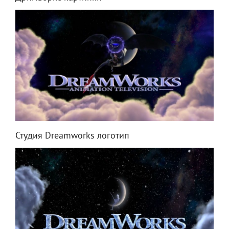
Студия Dreamworks логотип