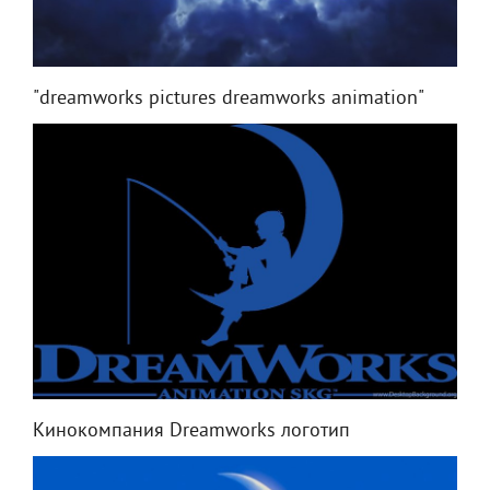
"dreamworks pictures dreamworks animation"
Кинокомпания Dreamworks логотип