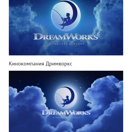
Кинокомпания Дримворкс