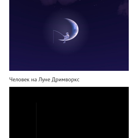
Человек на Луне Дримворкс