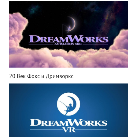
20 Век Фокс и Дримворкс