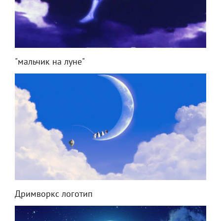
"мальчик на луне"
Дримворкс логотип