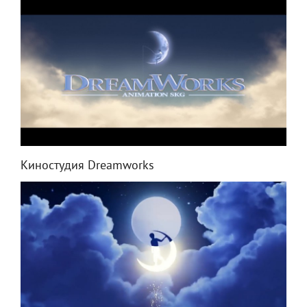
Киностудия Dreamworks