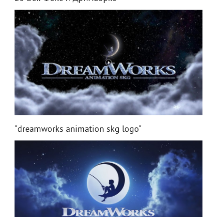
"dreamworks animation skg logo"