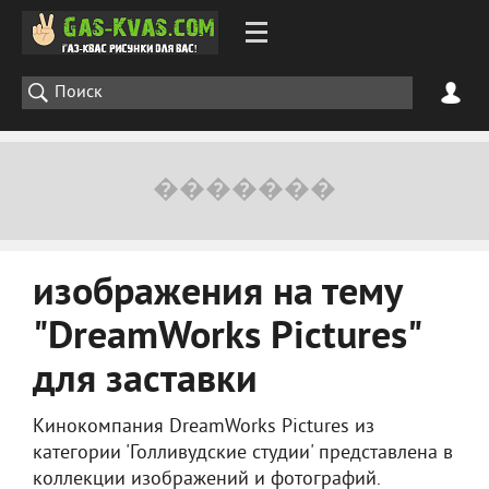
изображения на тему
"DreamWorks Pictures"
для заставки
Кинокомпания DreamWorks Pictures из
категории 'Голливудские студии' представлена в
коллекции изображений и фотографий.