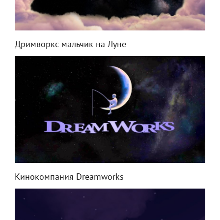
Дримворкс мальчик на Луне
Кинокомпания Dreamworks