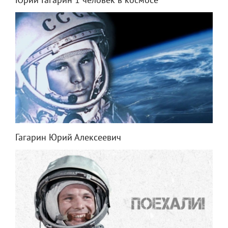
Юрий Гагарин 1 человек в космосе
Гагарин Юрий Алексеевич