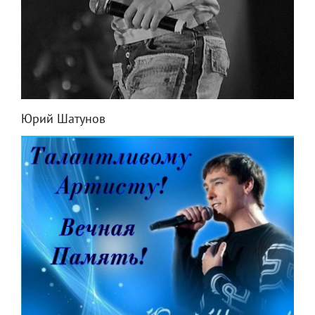
Юрий Шатунов