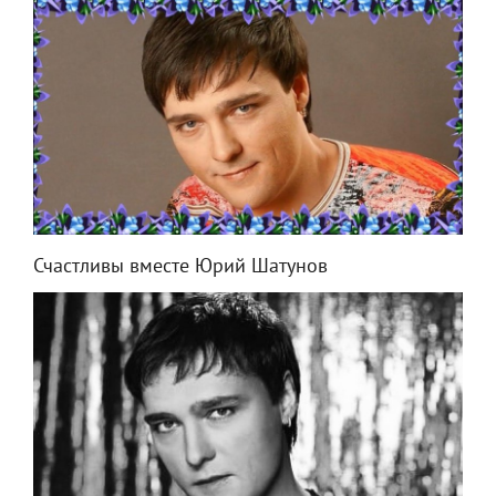
Счастливы вместе Юрий Шатунов