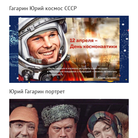
Гагарин Юрий космос СССР
Юрий Гагарин портрет