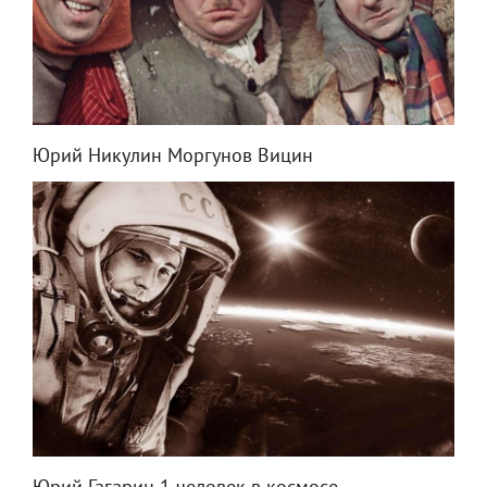
Юрий Никулин Моргунов Вицин