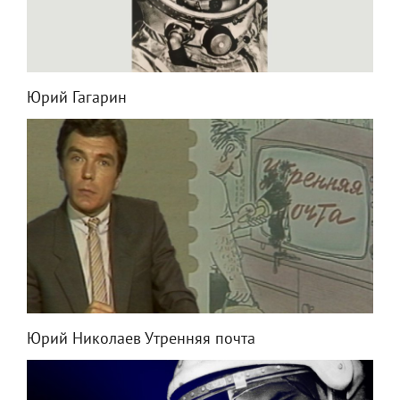
Юрий Гагарин
Юрий Николаев Утренняя почта