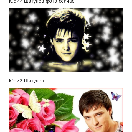
Юрий Шатунов фото сейчас
Юрий Шатунов