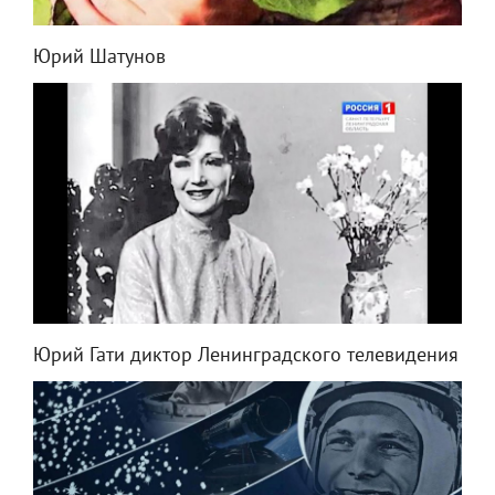
Юрий Шатунов
Юрий Гати диктор Ленинградского телевидения