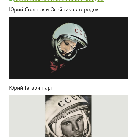
Юрий Стоянов и Олейников городок
Юрий Гагарин арт