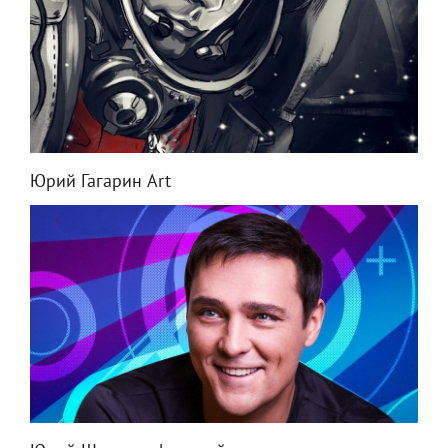
Юрий Гагарин Art