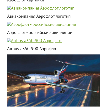
Аэрофлот картинки
Авиакомпания Аэрофлот логотип
Аэрофлот - российские авиалинии
Airbus a350-900 Аэрофлот