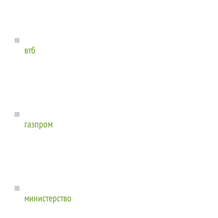
втб
газпром
министерство