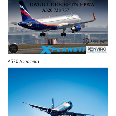
А320 Аэрофлот