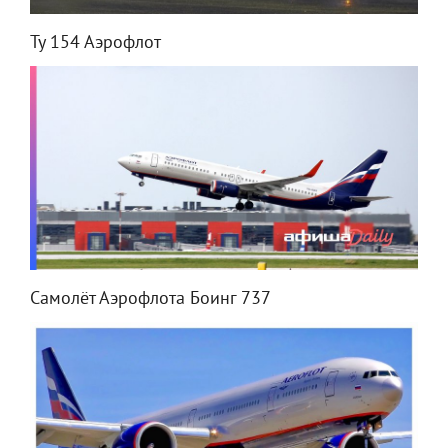
Ту 154 Аэрофлот
Самолёт Аэрофлота Боинг 737