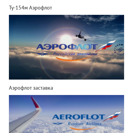
Ту-154м Аэрофлот
Аэрофлот заставка