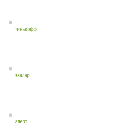
тинькофф
эвалар
алерт