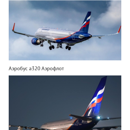
Аэробус а320 Аэрофлот