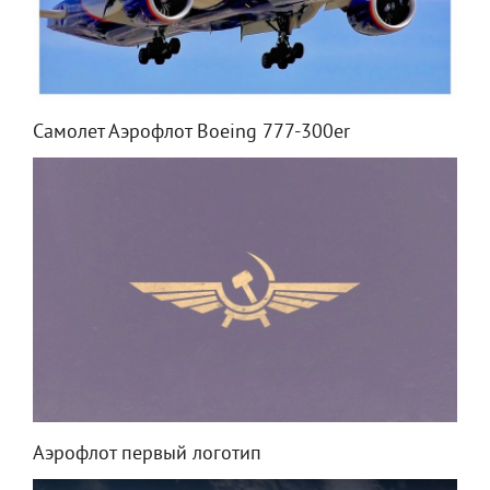
Самолет Аэрофлот Boeing 777-300er
Аэрофлот первый логотип