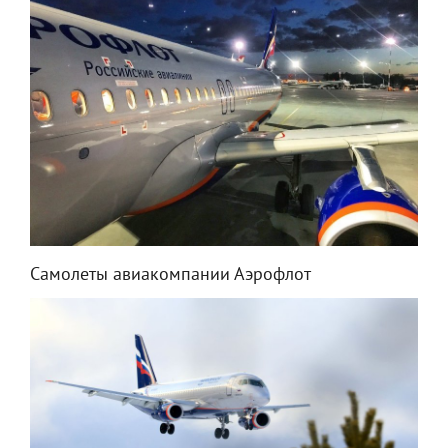
Самолеты авиакомпании Аэрофлот