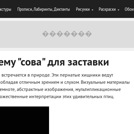
кстуры
Прописи, Лабиринты, Диктанты
Рисунки
Раскраски
Обои
му "сова" для заставки
о встречается в природе. Эти пернатые хищники ведут
обладая отличным зрением и слухом. Визуальные материалы
темноте, абстрактные изображения, мультипликационные
ожественные интерпретации этих удивительных птиц.