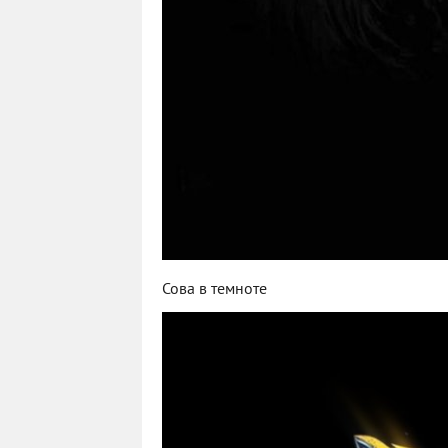
Сова в темноте