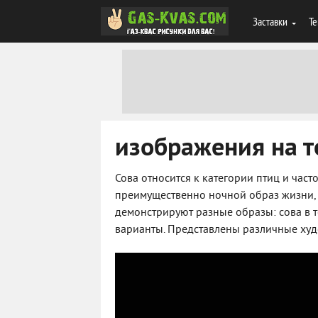
Заставки
Те
изображения на те
Сова относится к категории птиц и част
преимущественно ночной образ жизни, 
демонстрируют разные образы: сова в 
варианты. Представлены различные худ