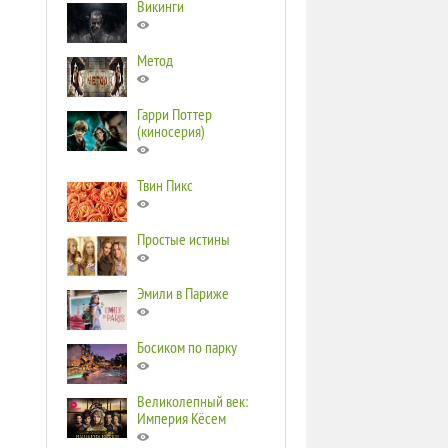
Викинги
Метод
Гарри Поттер
(киносерия)
Твин Пикс
Простые истины
Эмили в Париже
Босиком по парку
Великолепный век:
Империя Кёсем