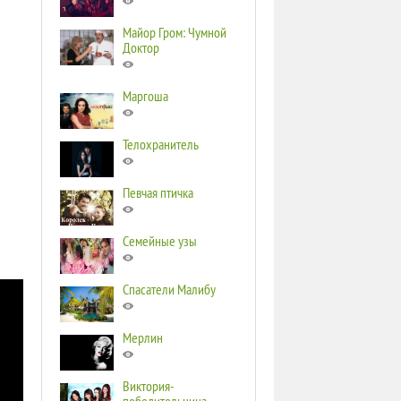
Майор Гром: Чумной
Доктор
Маргоша
Телохранитель
Певчая птичка
Семейные узы
Спасатели Малибу
Мерлин
Виктория-