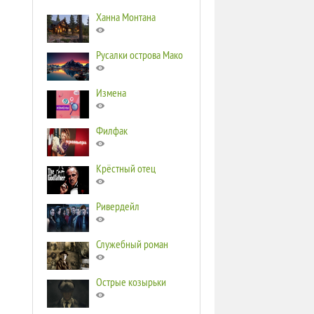
Ханна Монтана
Русалки острова Мако
Измена
Филфак
Крёстный отец
Ривердейл
Служебный роман
Острые козырьки