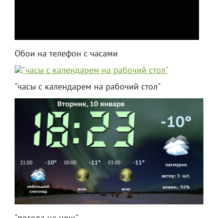
Обои на телефон с часами
"часы с календарем на рабочий стол"