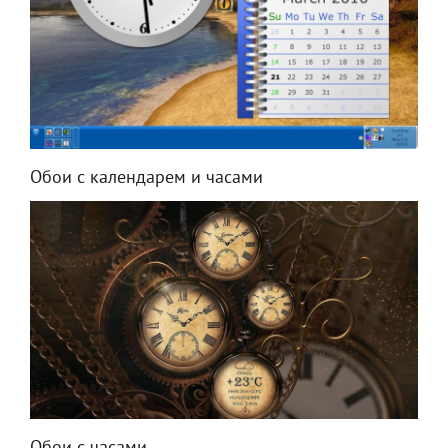
Обои с календарем и часами