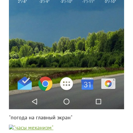
"погода на главный экран"