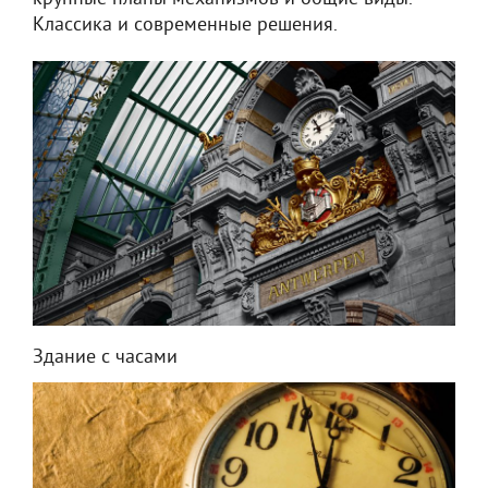
Классика и современные решения.
Здание с часами