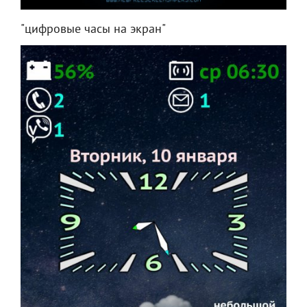
"цифровые часы на экран"