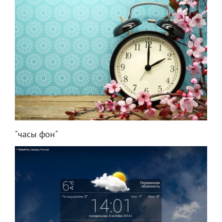
"часы фон"