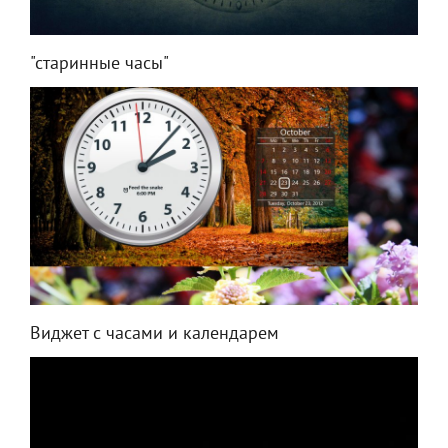
"старинные часы"
Виджет с часами и календарем