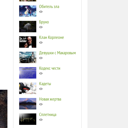
Обитель зла
Бруно
Клан Корлеоне
Девушки с Макаровым
Кодекс чести
Кадеты
Новая жертва
Сплетница