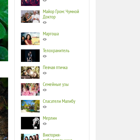
Майор Гром: Чумной
Доктор
Маргоша
Телохранитель
Певчая птичка
Семейные узы
Спасатели Малибу
Мерлин
Виктория-