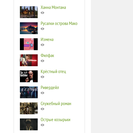
Ханна Монтана
Русалки острова Мако
Измена
Филфак
Крёстный отец
Ривердейл
Служебный роман
Острые козырьки