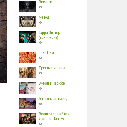
Викинги
Метод
Гарри Поттер
(киносерия)
Твин Пикс
Простые истины
Эмили в Париже
Босиком по парку
Великолепный век:
Империя Кёсем