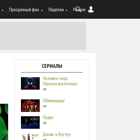
Прозрачный фон
Поделки
Разное
СЕРИАЛЫ
Человек-паук:
Паутина вселенных
Обманщицы
Пуаро
Дживс и Вустер