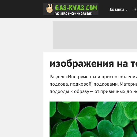
Заставки
Те
изображения на т
Раздел «Инструменты и приспособления
подкова, подковой, подковами. Матери
подходы к образу — от привычных до н