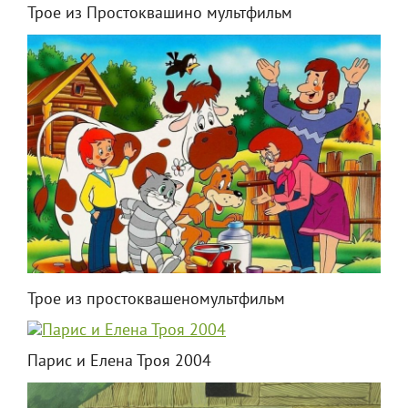
Трое из Простоквашино мультфильм
Трое из простоквашеномультфильм
Парис и Елена Троя 2004