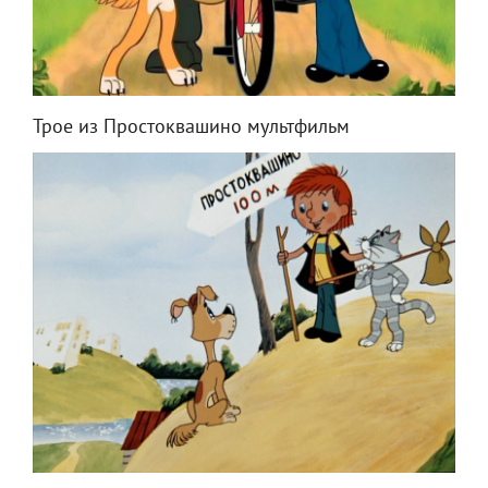
Трое из Простоквашино мультфильм