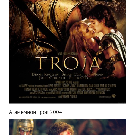
Агамемнон Троя 2004