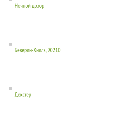
Ночной дозор
Беверли-Хиллз, 90210
Декстер