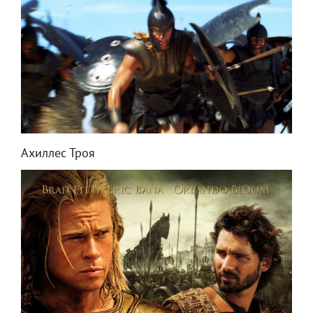
Ахиллес Троя