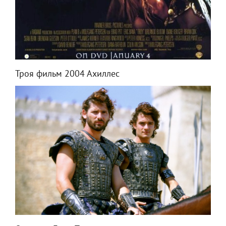
Троя фильм 2004 Ахиллес