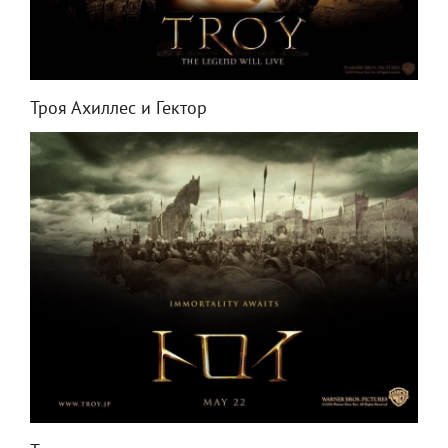
Троя Ахиллес и Гектор