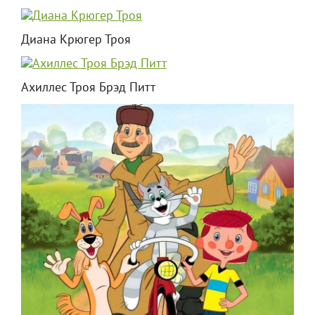
Диана Крюгер Троя
Ахиллес Троя Брэд Питт