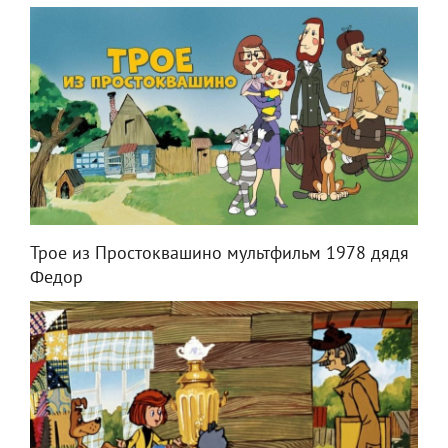
Трое из Простоквашино мультфильм 1978 дядя
Федор