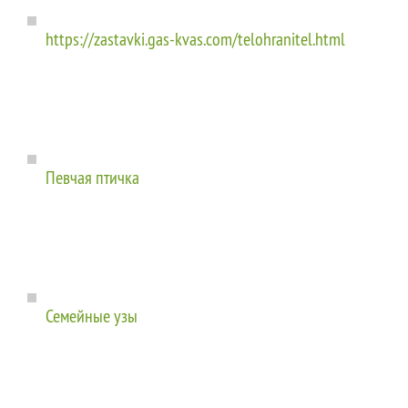
https://zastavki.gas-kvas.com/telohranitel.html
Певчая птичка
Семейные узы