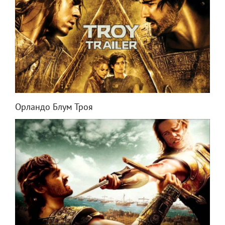
Орландо Блум Троя