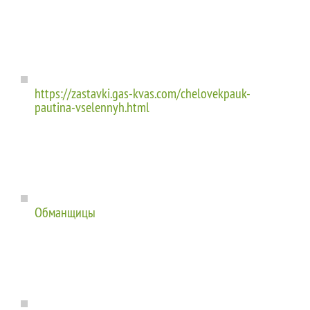
https://zastavki.gas-kvas.com/chelovekpauk-
pautina-vselennyh.html
Обманщицы