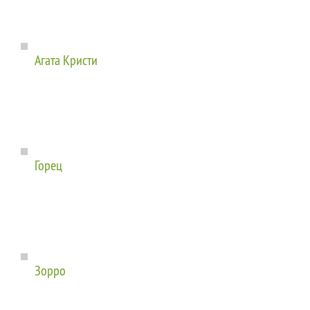
Агата Кристи
Горец
Зорро