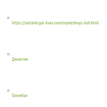
https://zastavki.gas-kvas.com/myatezhnyy-duh.html
Династия
Ганнибал