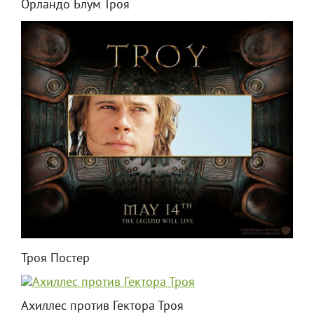
Орландо Блум Троя
Троя Постер
Ахиллес против Гектора Троя