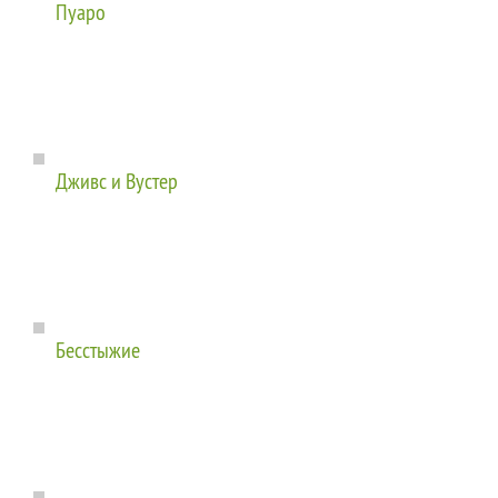
Пуаро
Дживс и Вустер
Бесстыжие