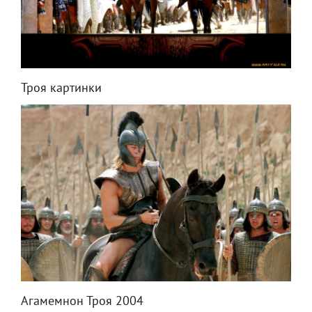
Троя картинки
Агамемнон Троя 2004