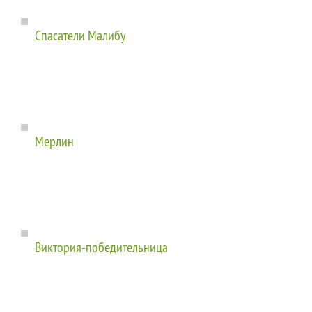
Спасатели Малибу
Мерлин
Виктория-победительница