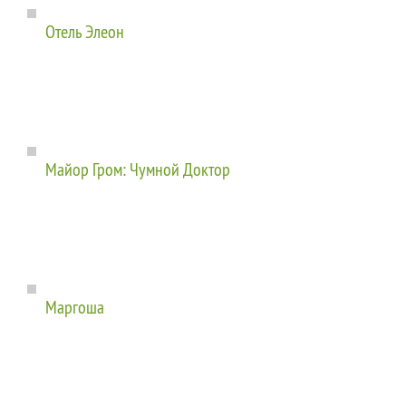
Отель Элеон
Майор Гром: Чумной Доктор
Маргоша