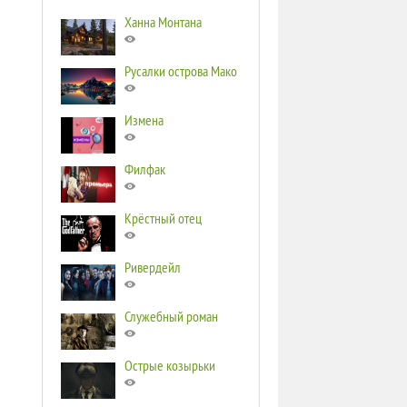
Ханна Монтана
Русалки острова Мако
Измена
Филфак
Крёстный отец
Ривердейл
Служебный роман
Острые козырьки