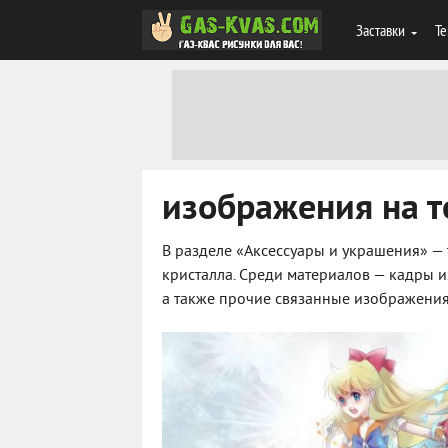
Заставки
Те
изображения на т
В разделе «Аксессуары и украшения» — 
кристалла. Среди материалов — кадры и
а также прочие связанные изображения