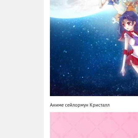
Аниме сейлормун Кристалл