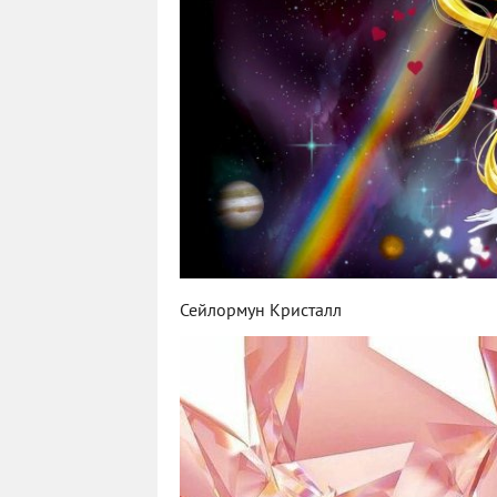
Сейлормун Кристалл