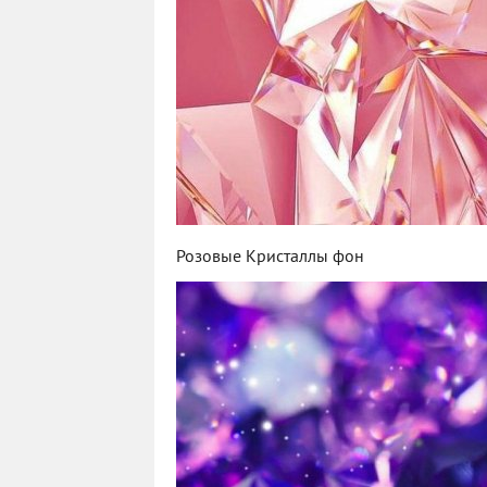
Розовые Кристаллы фон