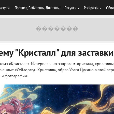
кстуры
Прописи, Лабиринты, Диктанты
Рисунки
Раскраски
Обои
ему "Кристалл" для заставки
тема «Кристалл». Материалы по запросам: кристалл, кристаллы
з аниме «Сейлормун Кристалл», образ Усаги Цукино в этой вер
 и фотографии.