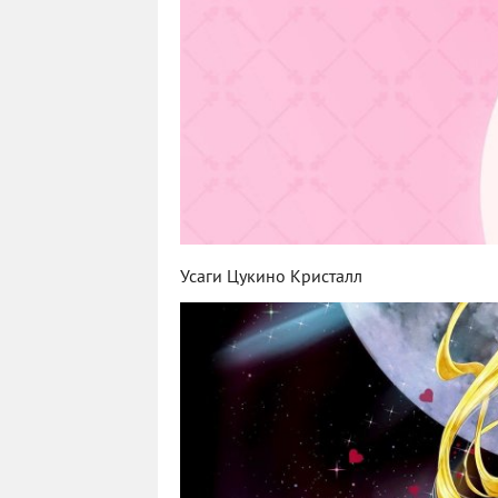
Усаги Цукино Кристалл