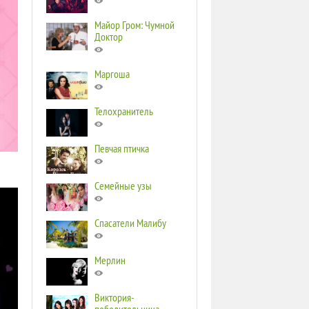
Майор Гром: Чумной
Доктор
Маргоша
Телохранитель
Певчая птичка
Семейные узы
Спасатели Малибу
Мерлин
Виктория-