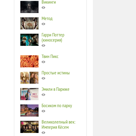
Викинги
Метод
Гарри Поттер
(киносерия)
Твин Пикс
Простые истины
Эмили в Париже
Босиком по парку
Великолепный век:
Империя Кёсем