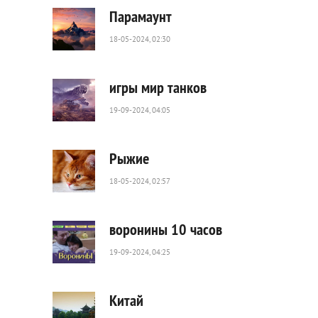
0
Парамаунт
18-05-2024, 02:30
106
0
игры мир танков
19-09-2024, 04:05
390
0
Рыжие
18-05-2024, 02:57
71
0
воронины 10 часов
19-09-2024, 04:25
55
0
Китай