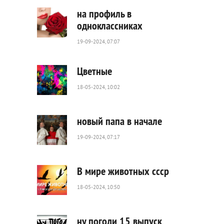
0
на профиль в
одноклассниках
19-09-2024, 07:07
605
0
Цветные
18-05-2024, 10:02
41
0
новый папа в начале
19-09-2024, 07:17
63
0
В мире животных ссср
18-05-2024, 10:50
81
1
ну погоди 15 выпуск