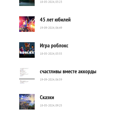
18-05-2024, 03:23
81
0
45 лет юбилей
19-09-2024, 06:49
301
0
Игра роблокс
18-05-2024, 03:55
370
0
счастливы вместе аккорды
19-09-2024, 06:59
66
0
Сказки
18-05-2024, 09:25
62