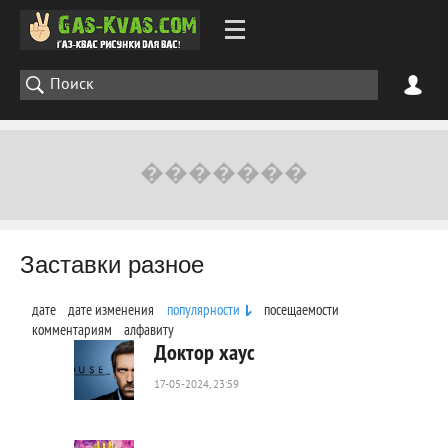
Заставки разное
дате
дате изменения
популярности
посещаемости
комментариям
алфавиту
Доктор хаус
17-05-2024, 23:59
174
0