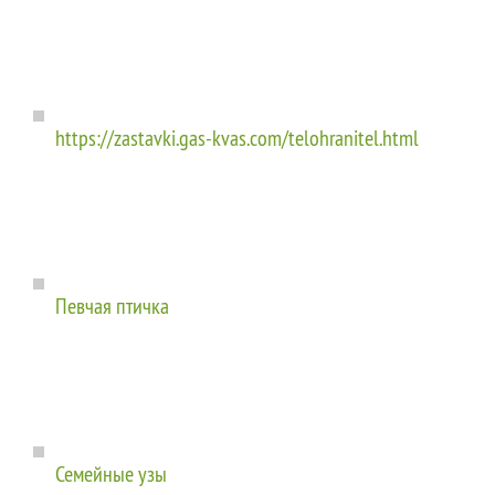
https://zastavki.gas-kvas.com/telohranitel.html
Певчая птичка
Семейные узы