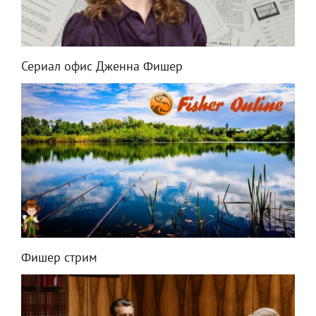
Сериал офис Дженна Фишер
Фишер стрим