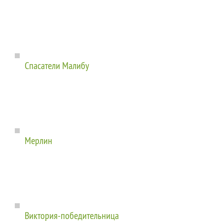
Спасатели Малибу
Мерлин
Виктория-победительница