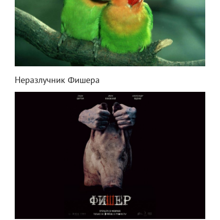
Неразлучник Фишера