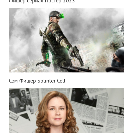
Фишер сериал Постер 2023
Сэм Фишер Splinter Cell