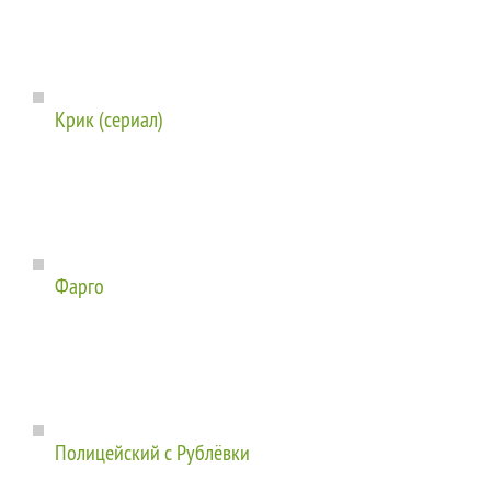
Крик (сериал)
Фарго
Полицейский с Рублёвки