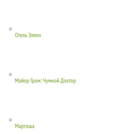
Отель Элеон
Майор Гром: Чумной Доктор
Маргоша