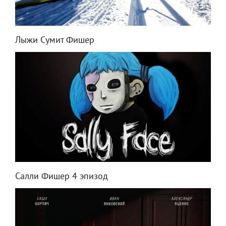
Лыжи Сумит Фишер
Салли Фишер 4 эпизод