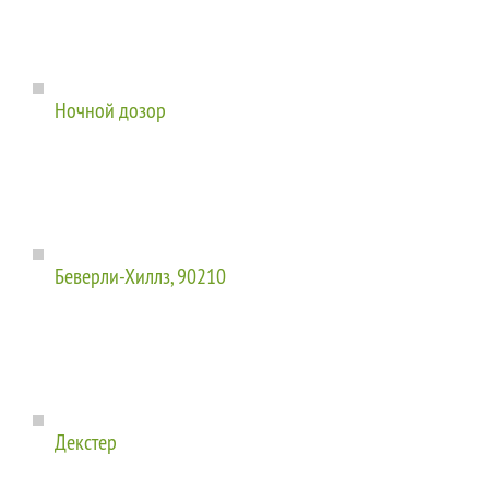
Ночной дозор
Беверли-Хиллз, 90210
Декстер