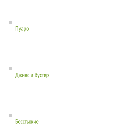
Пуаро
Дживс и Вустер
Бесстыжие