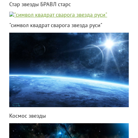
Стар звезды БРАВЛ старс
"символ квадрат сварога звезда руси"
Космос звезды