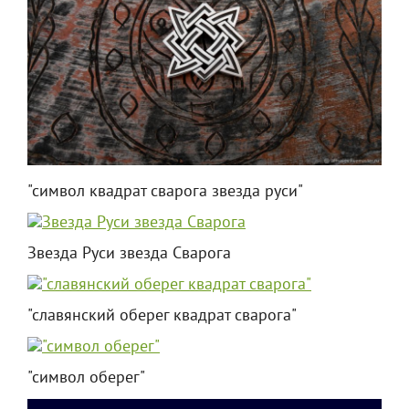
"символ квадрат сварога звезда руси"
Звезда Руси звезда Сварога
"славянский оберег квадрат сварога"
"символ оберег"