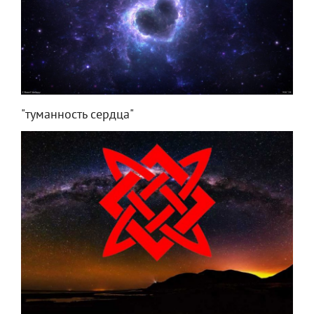
"туманность сердца"