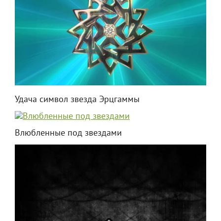
Удача символ звезда Эрцгаммы
Влюбленные под звездами