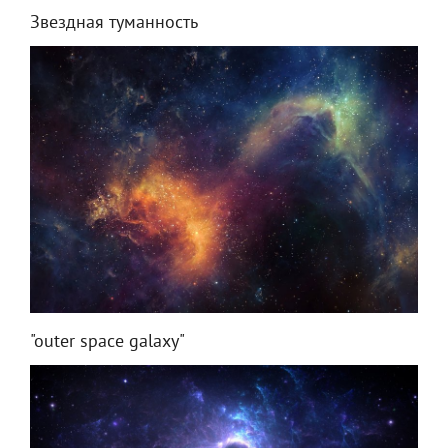
Звездная туманность
"outer space galaxy"