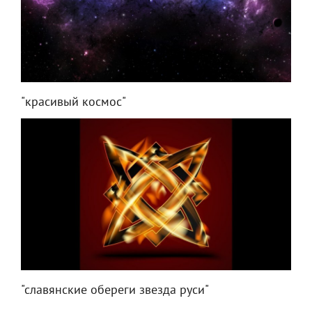
"красивый космос"
"славянские обереги звезда руси"