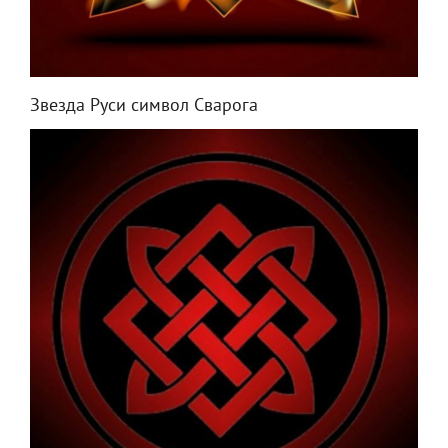
Звезда Руси символ Сварога