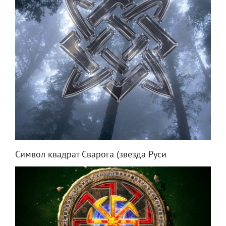
Символ квадрат Сварога (звезда Руси