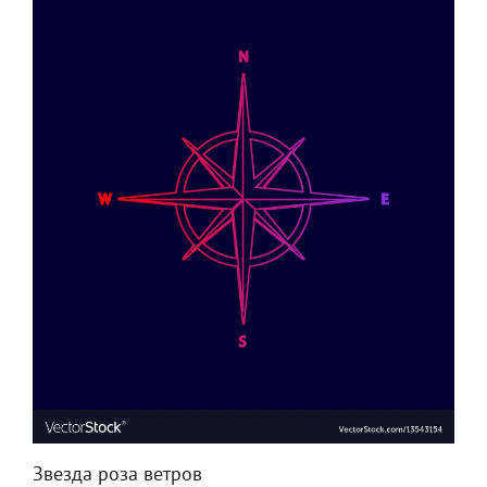
Звезда роза ветров