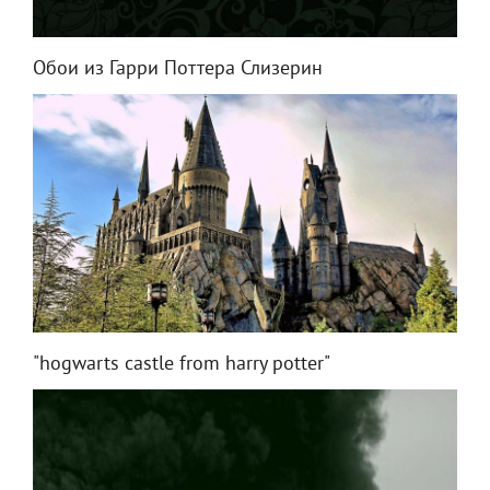
Обои из Гарри Поттера Слизерин
"hogwarts castle from harry potter"