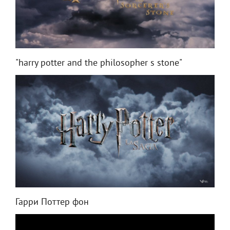
"harry potter and the philosopher s stone"
Гарри Поттер фон