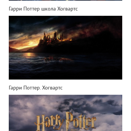
Гарри Поттер школа Хогвартс
Гарри Поттер. Хогвартс