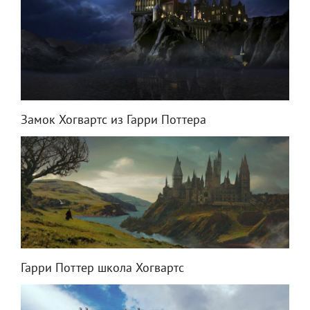
Замок Хогвартс из Гарри Поттера
Гарри Поттер школа Хогвартс