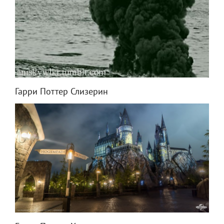
Гарри Поттер Слизерин