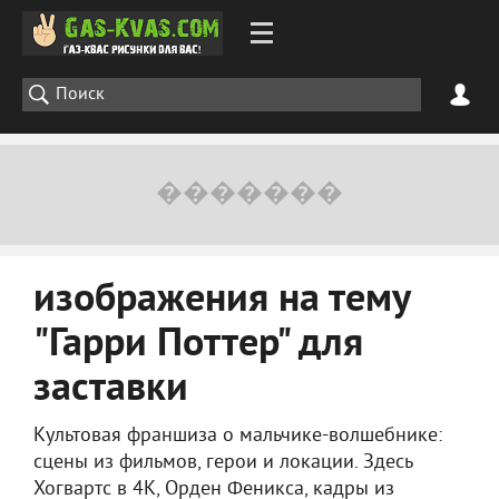
изображения на тему
"Гарри Поттер" для
заставки
Культовая франшиза о мальчике-волшебнике:
сцены из фильмов, герои и локации. Здесь
Хогвартс в 4К, Орден Феникса, кадры из