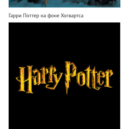
Гарри Поттер на фоне Хогвартса