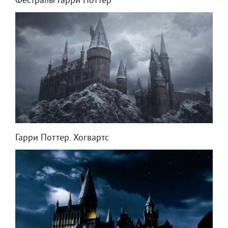
Фестралы Гарри Поттер
Гарри Поттер. Хогвартс