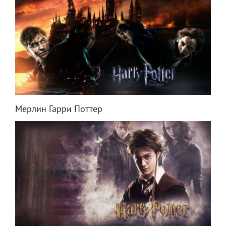
Мерлин Гарри Поттер