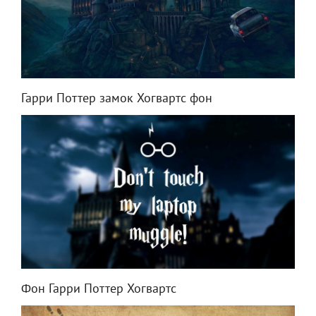
Гарри Поттер замок Хогвартс фон
Фон Гарри Поттер Хогвартс