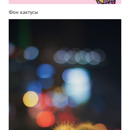
Фон кактусы