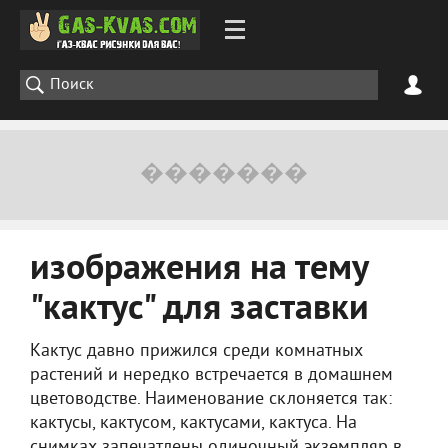
изображения на тему
"кактус" для заставки
Кактус давно прижился среди комнатных
растений и нередко встречается в домашнем
цветоводстве. Наименование склоняется так:
кактусы, кактусом, кактусами, кактуса. На
снимках запечатлены одиночный экземпляр в