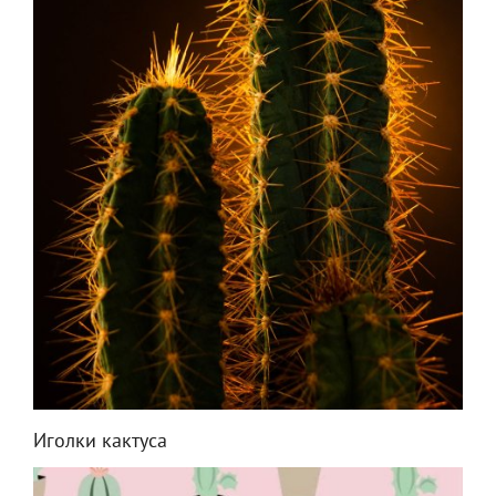
Иголки кактуса