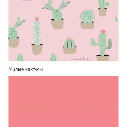
Милые кактусы