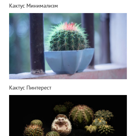
Кактус Минимализм
Кактус Пинтерест