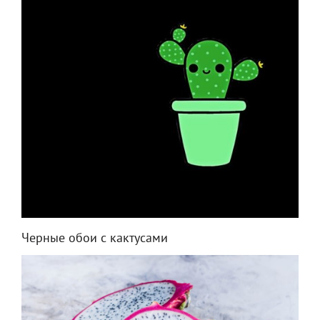
Черные обои с кактусами