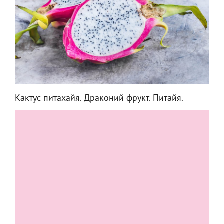
Кактус питахайя. Драконий фрукт. Питайя.