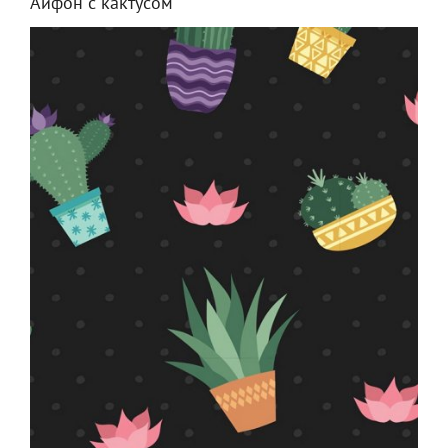
Айфон с кактусом