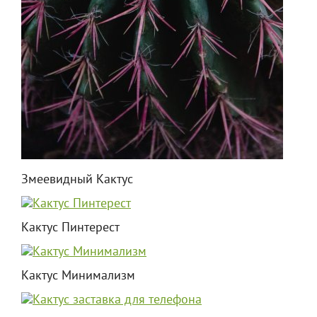
Змеевидный Кактус
Кактус Пинтерест
Кактус Минимализм