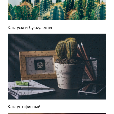
Кактусы и Суккуленты
Кактус офисный