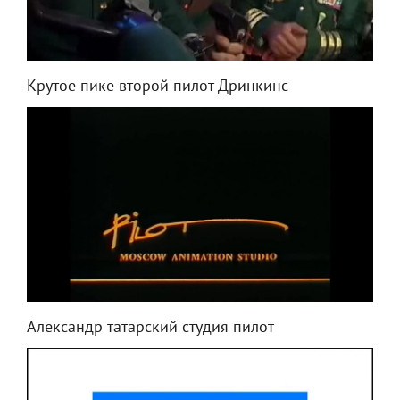
Крутое пике второй пилот Дринкинс
Александр татарский студия пилот