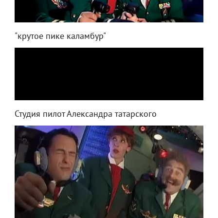
"крутое пике каламбур"
Студия пилот Александра татарского