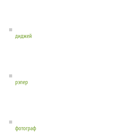
диджей
рэпер
фотограф