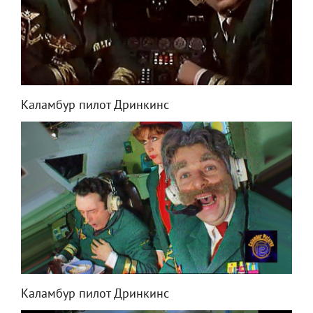
Каламбур пилот Дринкинс
Каламбур пилот Дринкинс