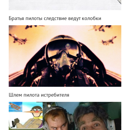
Братья пилоты следствие ведут колобки
Шлем пилота истребителя