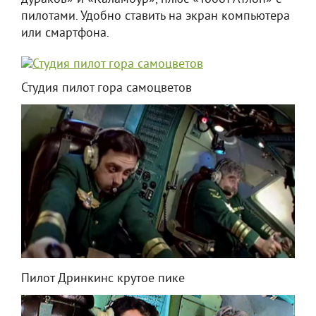
пилотами. Удобно ставить на экран компьютера
или смартфона.
Студия пилот гора самоцветов
Пилот Дринкинс крутое пике