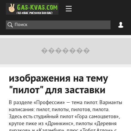
изображения на тему
"пилот" для заставки
В разделе «Профессии» — тема пилот. Варианты
написания: пилот, пилоты, пилотов, пилота.
Здесь есть студийный пилот «Гора самоцветов»,
крутое пике из «Дринкинс», пилоты «Деревня
дураков» и «Каламбур», плюс «Тобот Атлон» с