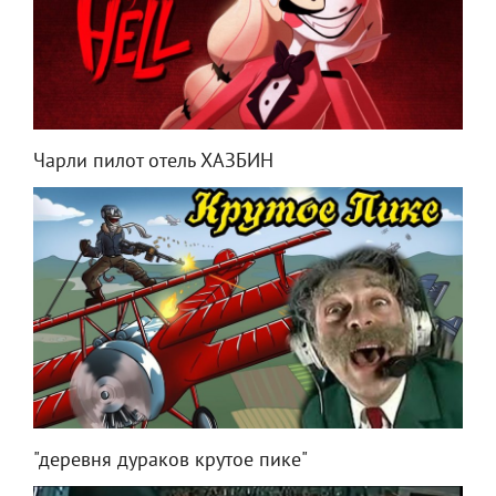
Чарли пилот отель ХАЗБИН
"деревня дураков крутое пике"