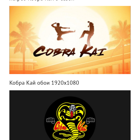
Кобра Кай обои 1920x1080