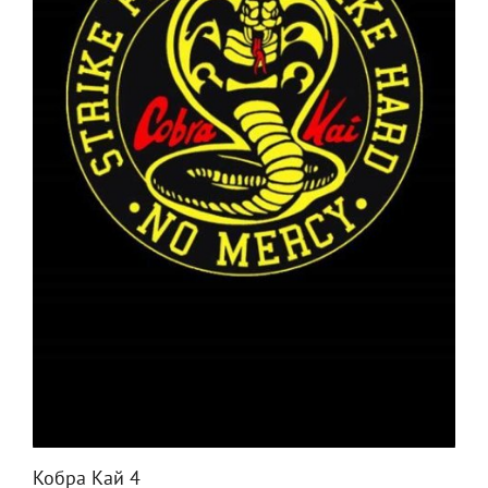
Кобра Кай 4