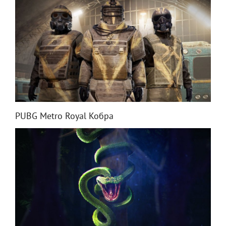
PUBG Metro Royal Кобра