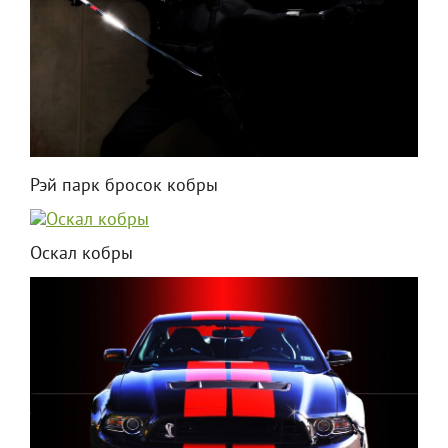
Рэй парк бросок кобры
Оскал кобры