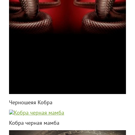
Черношеяя Кобра
Кобра черная мамба