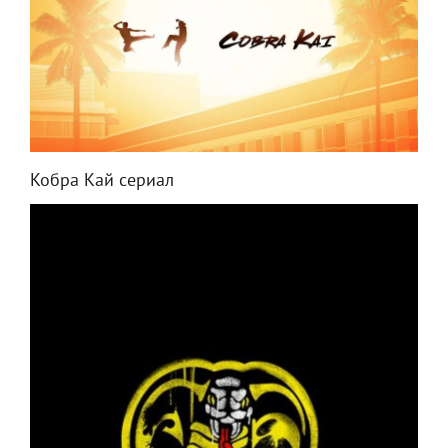
Кобра Кай сериал