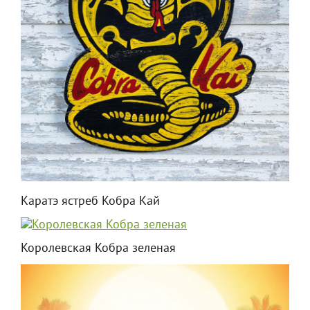
Каратэ ястреб Кобра Кай
Королевская Кобра зеленая