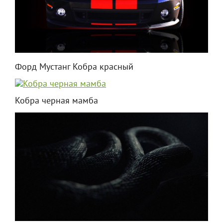
Форд Мустанг Кобра красный
Кобра черная мамба