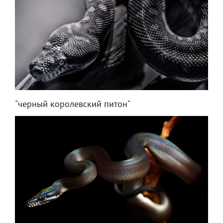
"черный королевский питон"