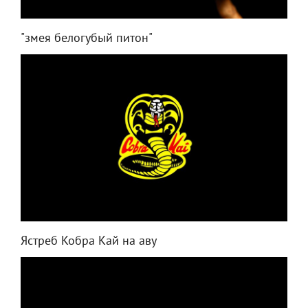
"змея белогубый питон"
Ястреб Кобра Кай на аву