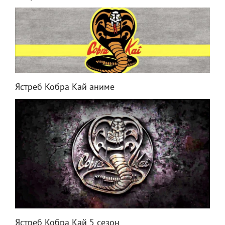
Ястреб Кобра Кай аниме
Ястреб Кобра Кай 5 сезон