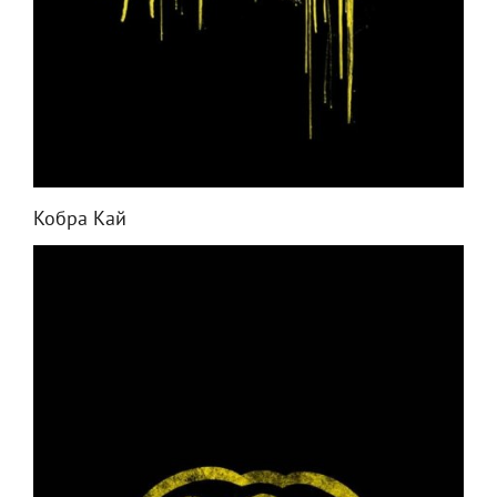
Кобра Кай