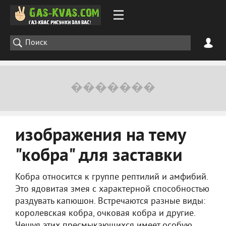
изображения на тему
"кобра" для заставки
Кобра относится к группе рептилий и амфибий.
Это ядовитая змея с характерной способностью
раздувать капюшон. Встречаются разные виды:
королевская кобра, очковая кобра и другие.
Чешуя этих пресмыкающихся имеет особую