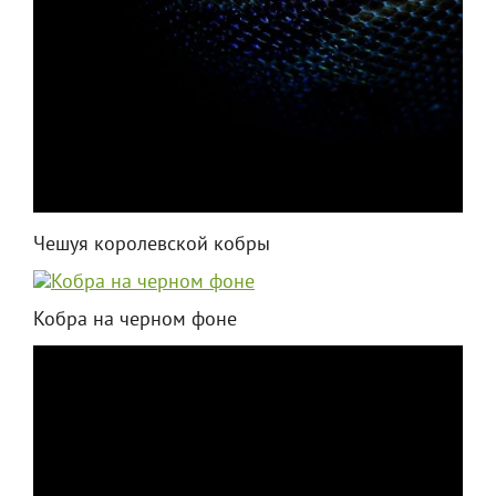
Чешуя королевской кобры
Кобра на черном фоне