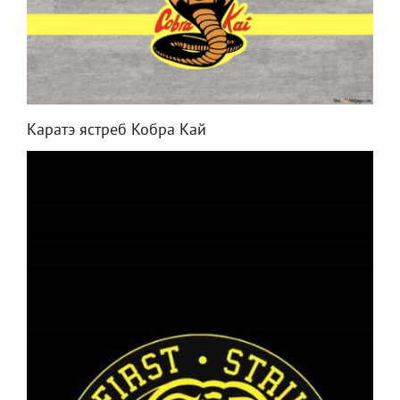
Каратэ ястреб Кобра Кай