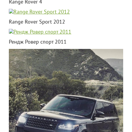
Range Rover 4
Range Rover Sport 2012
Рендж Ровер спорт 2011