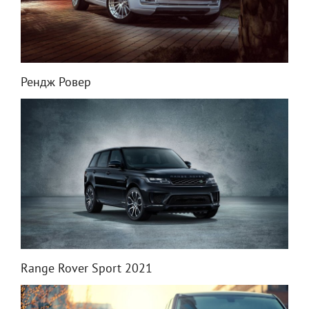
Рендж Ровер
Range Rover Sport 2021