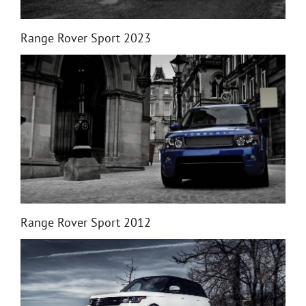
Range Rover Sport 2023
Range Rover Sport 2012