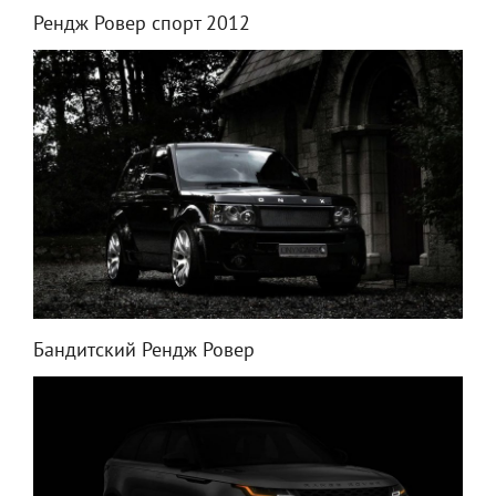
Рендж Ровер спорт 2012
Бандитский Рендж Ровер