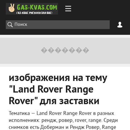
изображения на тему
"Land Rover Range
Rover" для заставки
Тематика — Land Rover Range Rover в разных
исполнениях: рендж, ровер, rover, range. Среди
снимков есть Доберман и Рендж Ровер, Range