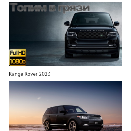
Range Rover 2023