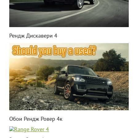
Рендж Дискавери 4
Обои Рендж Ровер 4к