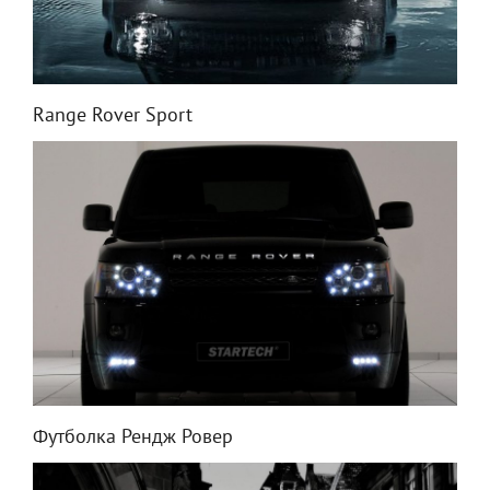
Range Rover Sport
Футболка Рендж Ровер