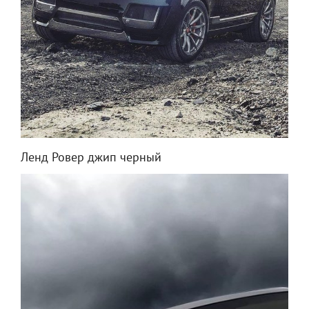
Ленд Ровер джип черный