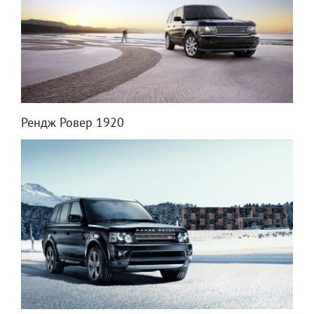
Рендж Ровер 1920