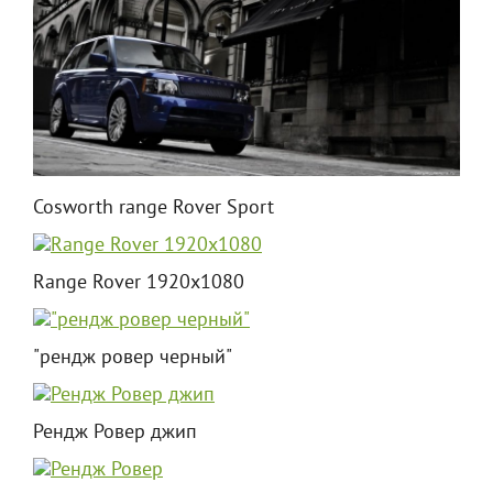
Cosworth range Rover Sport
Range Rover 1920х1080
"рендж ровер черный"
Рендж Ровер джип