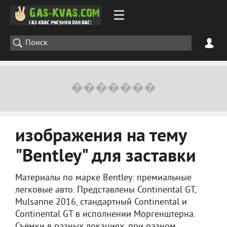
изображения на тему
"Bentley" для заставки
Материалы по марке Bentley: премиальные
легковые авто. Представлены Continental GT,
Mulsanne 2016, стандартный Continental и
Continental GT в исполнении Моргенштерна.
Съёмки в разных локациях, при разном