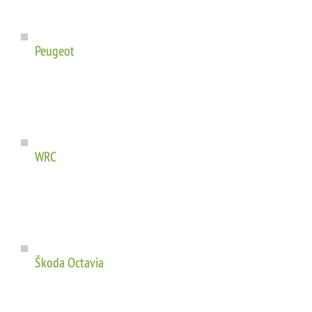
Peugeot
WRC
Škoda Octavia