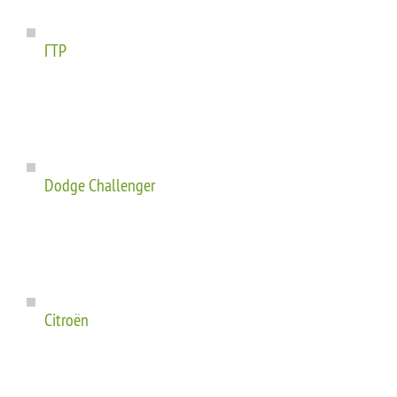
ГТР
Dodge Challenger
Citroën