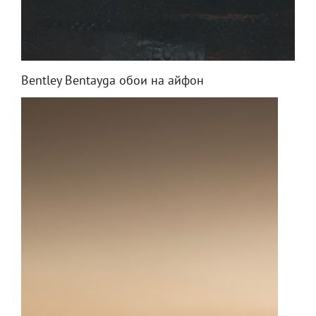
Bentley Bentayga обои на айфон