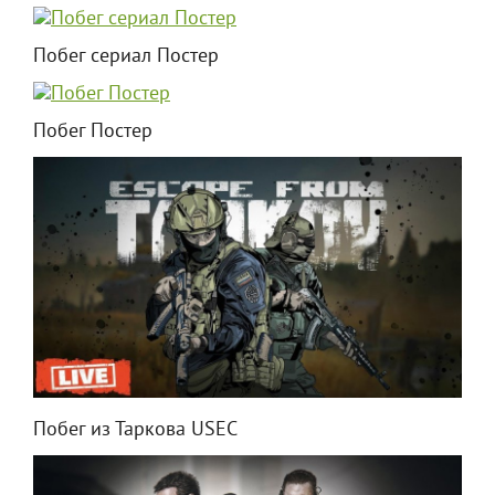
Побег сериал Постер
Побег Постер
Побег из Таркова USEC