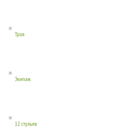
Троя
Экипаж
12 стульев