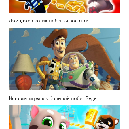
Джинджер котик побег за золотом
История игрушек большой побег Вуди