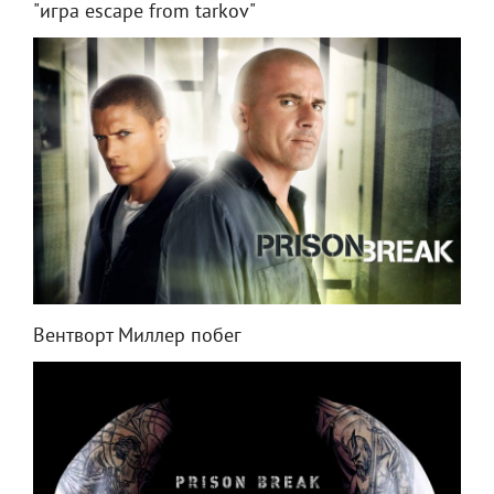
"игра escape from tarkov"
Вентворт Миллер побег