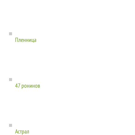
Пленница
47 ронинов
Астрал