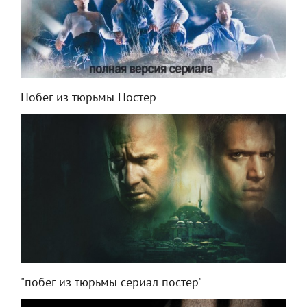
Побег из тюрьмы Постер
"побег из тюрьмы сериал постер"