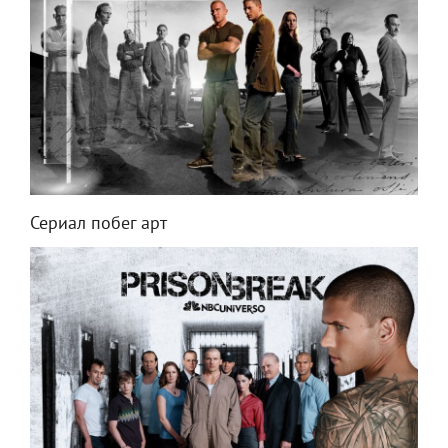
Сериал побег арт