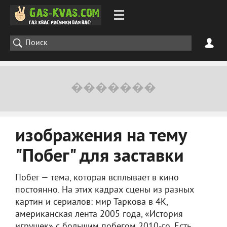
изображения на тему
"Побег" для заставки
Побег — тема, которая всплывает в кино
постоянно. На этих кадрах сцены из разных
картин и сериалов: мир Таркова в 4К,
американская лента 2005 года, «История
игрушек» с большим побегом 2010-го. Есть