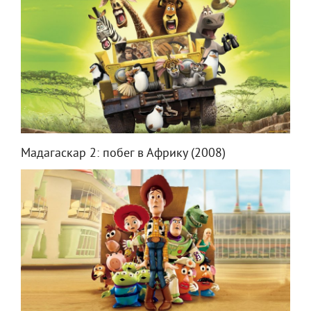
Мадагаскар 2: побег в Африку (2008)