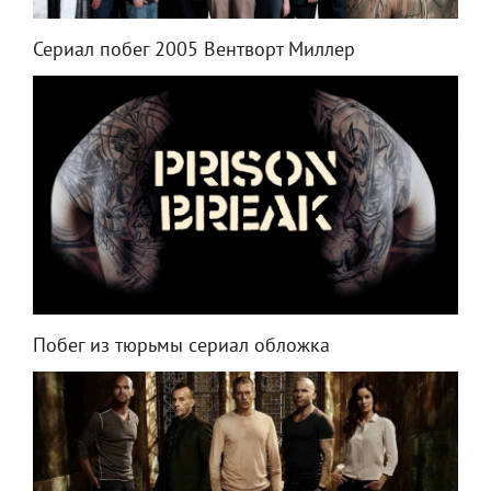
Сериал побег 2005 Вентворт Миллер
Побег из тюрьмы сериал обложка