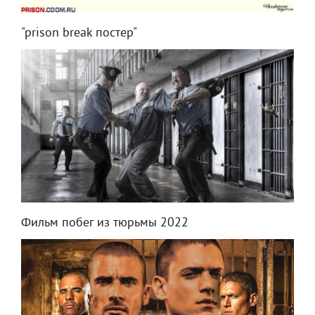
"prison break постер"
Фильм побег из тюрьмы 2022