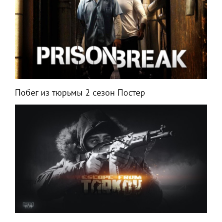
Побег из тюрьмы 2 сезон Постер