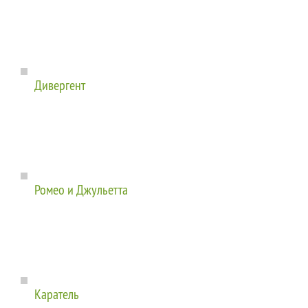
Дивергент
Ромео и Джульетта
Каратель