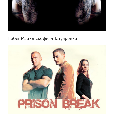
Побег Майкл Скофилд Татуировки