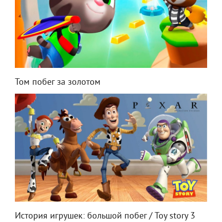
Том побег за золотом
История игрушек: большой побег / Toy story 3