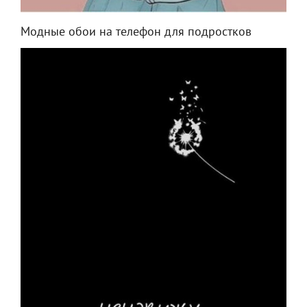
Модные обои на телефон для подростков