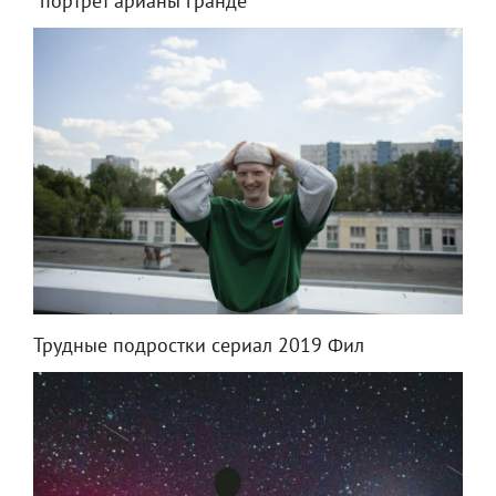
"портрет арианы гранде"
Трудные подростки сериал 2019 Фил