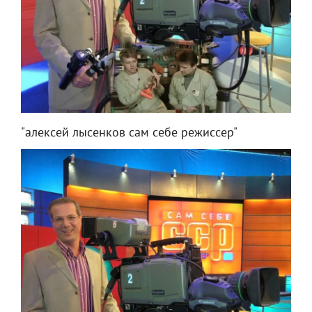
"алексей лысенков сам себе режиссер"