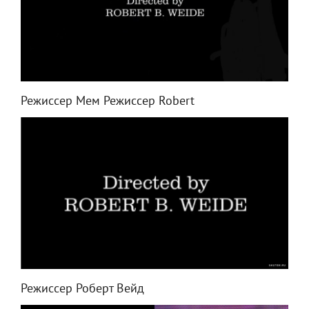
Режиссер Мем Режиссер Robert
Режиссер Роберт Вейд