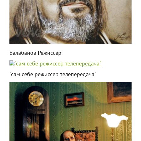
Балабанов Режиссер
"сам себе режиссер телепередача"