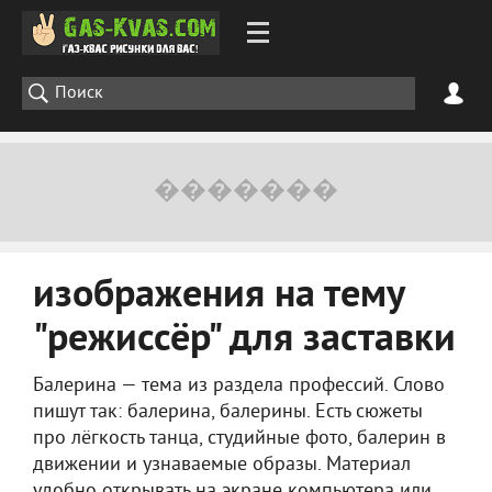
изображения на тему
"режиссёр" для заставки
Балерина — тема из раздела профессий. Слово
пишут так: балерина, балерины. Есть сюжеты
про лёгкость танца, студийные фото, балерин в
движении и узнаваемые образы. Материал
удобно открывать на экране компьютера или