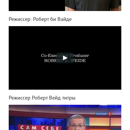
Режиссер: Роберт би Вайде
Режиссер Роберт Вейд титры