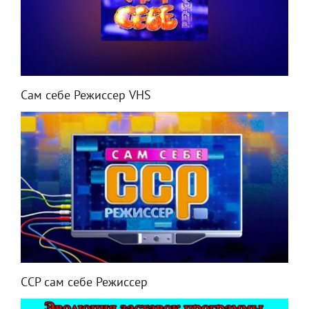
Сам себе Режиссер VHS
ССР сам себе Режиссер