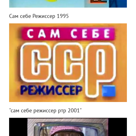
Сам себе Режиссер 1995
"сам себе режиссер ртр 2001"