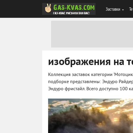
Заставки
Те
изображения на т
Коллекция заставок категории 'Мотоцикл
подборке представлены: Эндуро Райдер,
Эндуро фристайл. Всего доступно 100 к