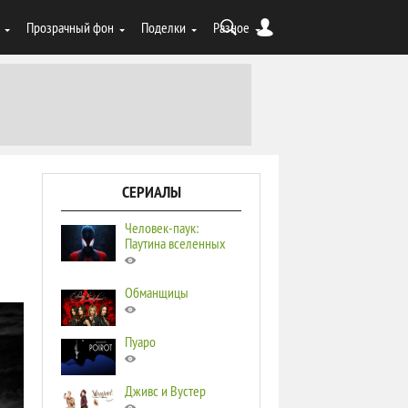
Прозрачный фон
Поделки
Разное
СЕРИАЛЫ
Человек-паук:
Паутина вселенных
Обманщицы
Пуаро
Дживс и Вустер