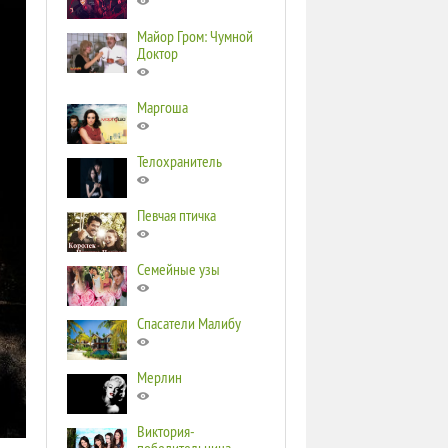
Майор Гром: Чумной
Доктор
Маргоша
Телохранитель
Певчая птичка
Семейные узы
Спасатели Малибу
Мерлин
Виктория-