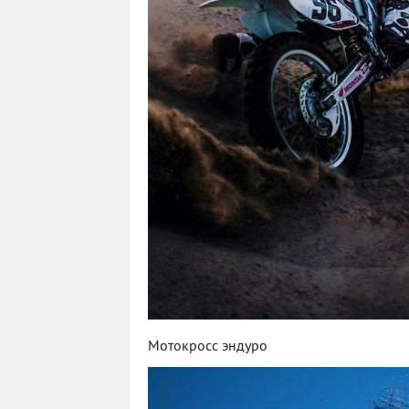
Мотокросс эндуро