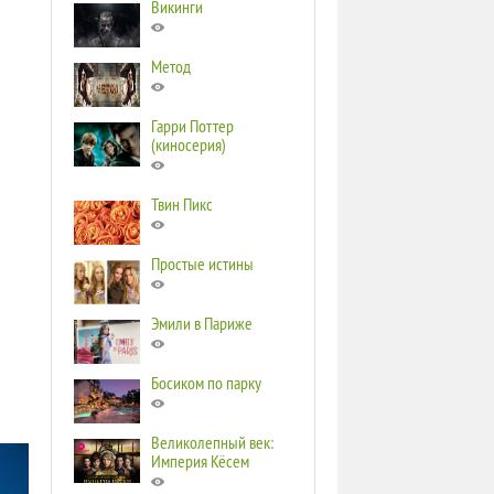
Викинги
Метод
Гарри Поттер
(киносерия)
Твин Пикс
Простые истины
Эмили в Париже
Босиком по парку
Великолепный век:
Империя Кёсем