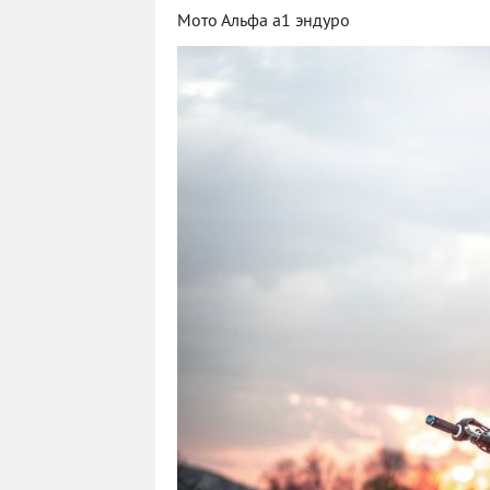
Мото Альфа а1 эндуро