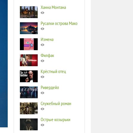
Ханна Монтана
Русалки острова Мако
Измена
Филфак
Крёстный отец
Ривердейл
Служебный роман
Острые козырьки