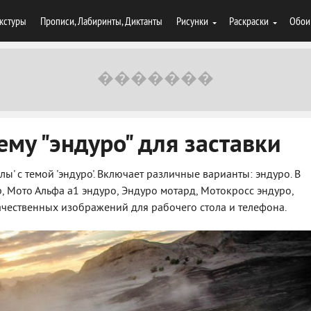
кстуры
Прописи, Лабиринты, Диктанты
Рисунки
Раскраски
Обои
ему "эндуро" для заставки
ы' с темой 'эндуро'. Включает различные варианты: эндуро. В
 Мото Альфа а1 эндуро, Эндуро мотард, Мотокросс эндуро,
ачественных изображений для рабочего стола и телефона.