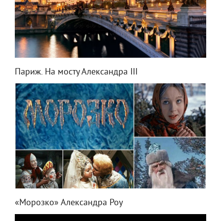
Париж. На мосту Александра III
«Морозко» Александра Роу