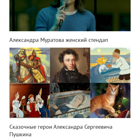
Александра Муратова женский стендап
Сказочные герои Александра Сергеевича
Пушкина