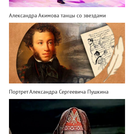
Александра Акимова танцы со звездами
Портрет Александра Сергеевича Пушкина