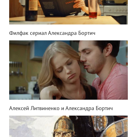
Филфак сериал Александра Бортич
Алексей Литвиненко и Александра Бортич