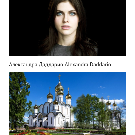
Александра Даддарио Alexandra Daddario