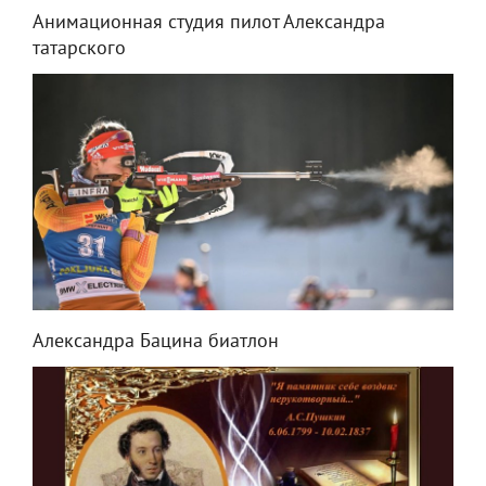
Анимационная студия пилот Александра
татарского
Александра Бацина биатлон