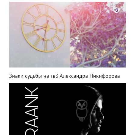
Знаки судьбы на тв3 Александра Никифорова