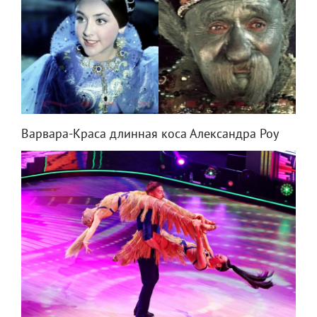
Варвара-Краса длинная коса Александра Роу