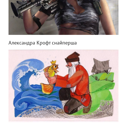
Александра Крофт снайперша