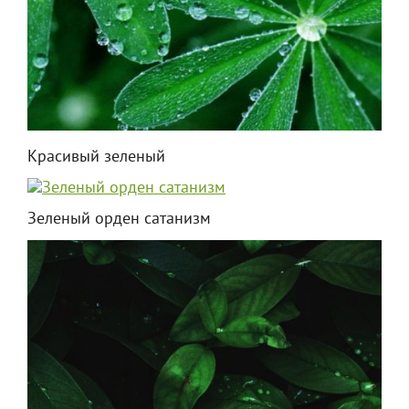
Красивый зеленый
Зеленый орден сатанизм