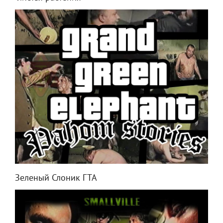
Зеленый Слоник ГТА