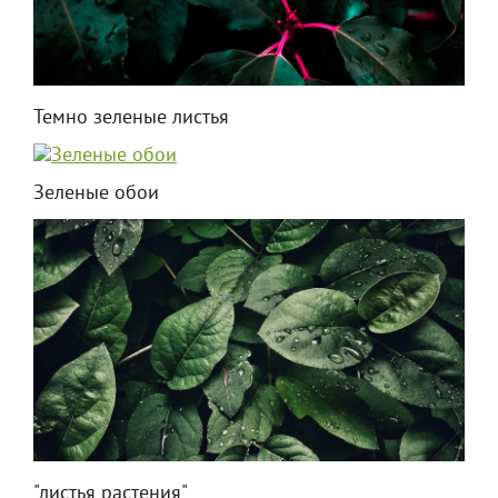
Темно зеленые листья
Зеленые обои
"листья растения"