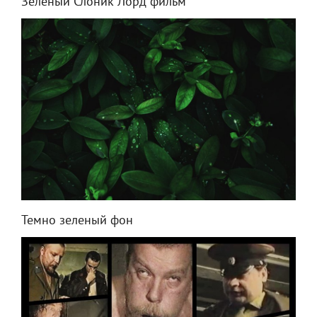
Зеленый Слоник Лорд фильм
Темно зеленый фон