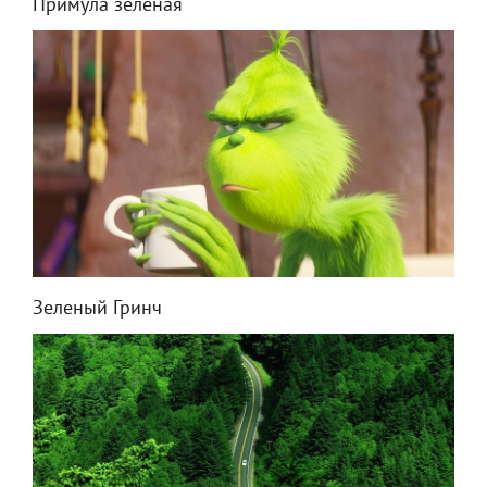
Примула зеленая
Зеленый Гринч