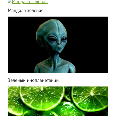
Мандала зеленая
Зеленый инопланетянин