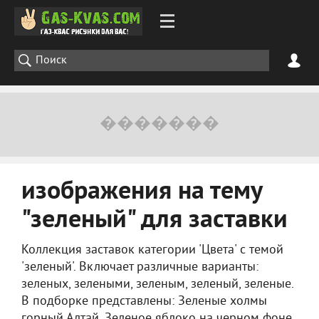
изображения на тему
"зеленый" для заставки
Коллекция заставок категории 'Цвета' с темой
'зеленый'. Включает различные варианты:
зеленых, зелеными, зеленым, зеленый, зеленые.
В подборке представлены: Зеленые холмы
горный Алтай, Зеленое яблоко на черном фоне,