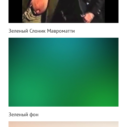
Зеленый Слоник Мавроматти
Зеленый фон