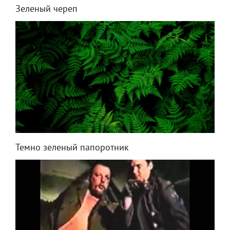
Зеленый череп
Темно зеленый папоротник