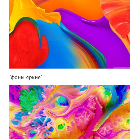
"фоны яркие"