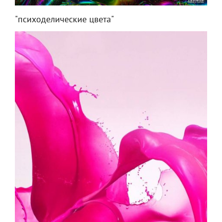
"психоделические цвета"