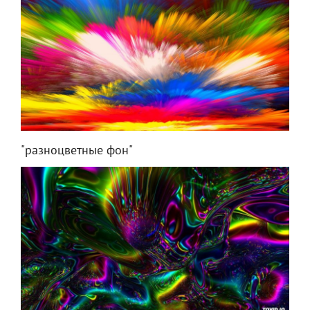
"разноцветные фон"