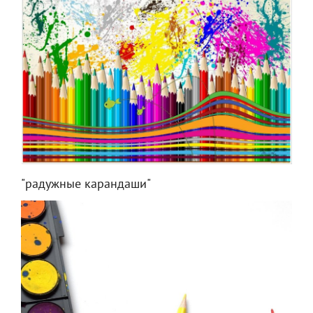
"радужные карандаши"