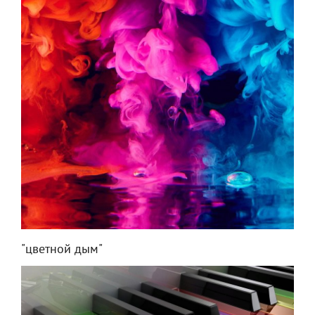
"цветной дым"