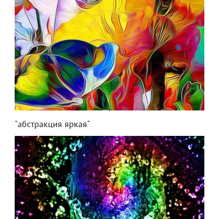
"абстракция яркая"