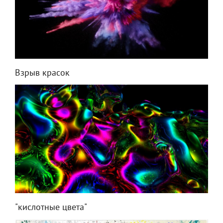
Взрыв красок
"кислотные цвета"