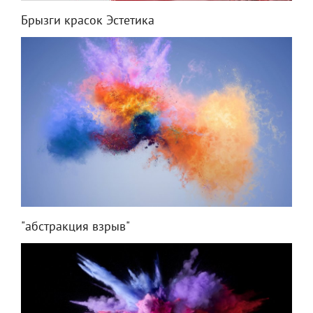
Брызги красок Эстетика
"абстракция взрыв"