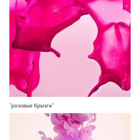
"розовые брызги"