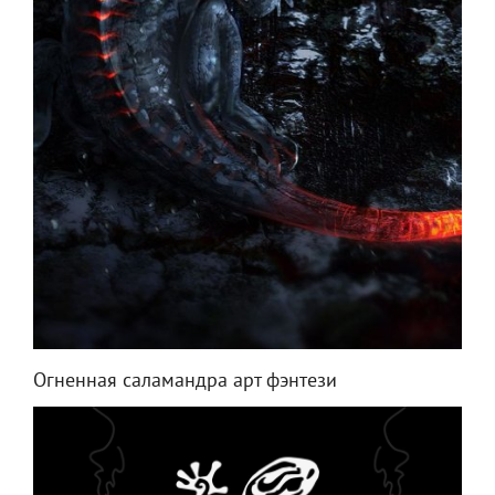
Огненная саламандра арт фэнтези