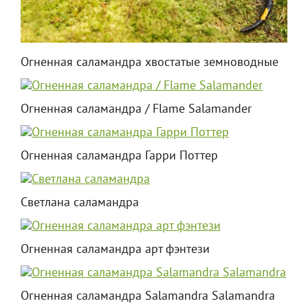
Огненная саламандра хвостатые земноводные
Огненная саламандра / Flame Salamander
Огненная саламандра Гарри Поттер
Светлана саламандра
Огненная саламандра арт фэнтези
Огненная саламандра Salamandra Salamandra