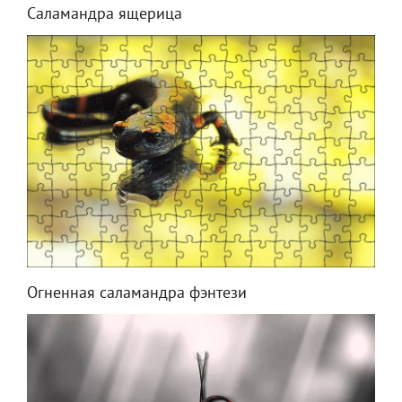
Саламандра ящерица
Огненная саламандра фэнтези