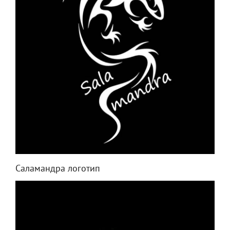
Саламандра логотип