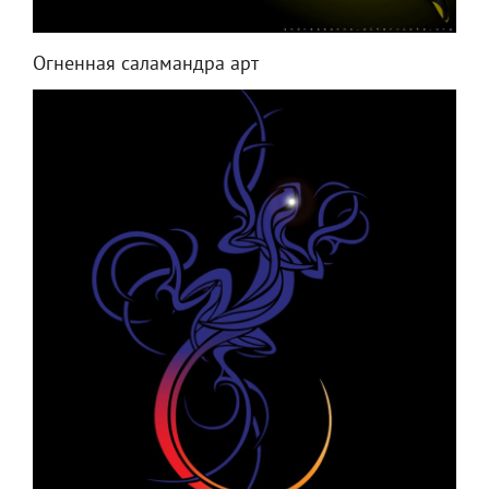
Огненная саламандра арт