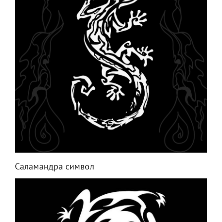
Саламандра символ