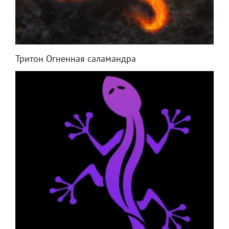
Тритон Огненная саламандра