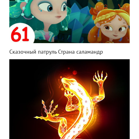
Сказочный патруль Страна саламандр