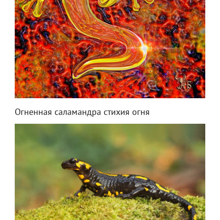
Огненная саламандра стихия огня