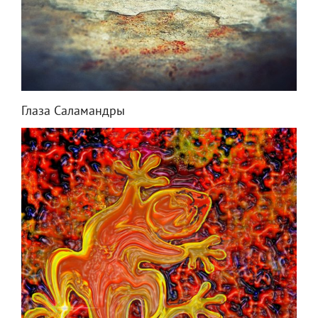
Глаза Саламандры