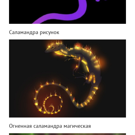
Саламандра рисунок
Огненная саламандра магическая