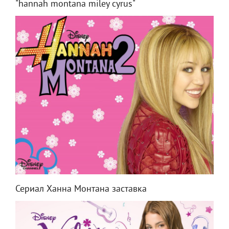
"hannah montana miley cyrus"
Сериал Ханна Монтана заставка