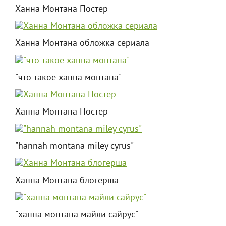
Ханна Монтана Постер
Ханна Монтана обложка сериала
"что такое ханна монтана"
Ханна Монтана Постер
"hannah montana miley cyrus"
Ханна Монтана блогерша
"ханна монтана майли сайрус"