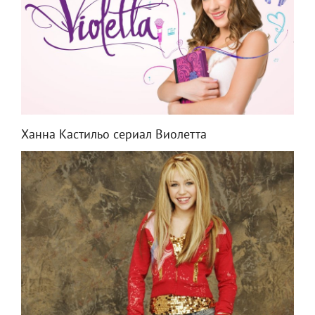
Ханна Кастильо сериал Виолетта