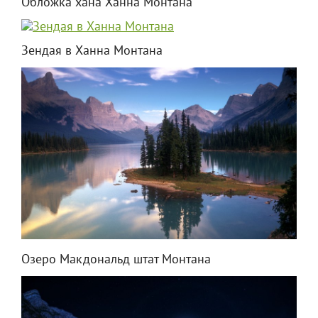
Обложка хана Ханна Монтана
Зендая в Ханна Монтана
Озеро Макдональд штат Монтана