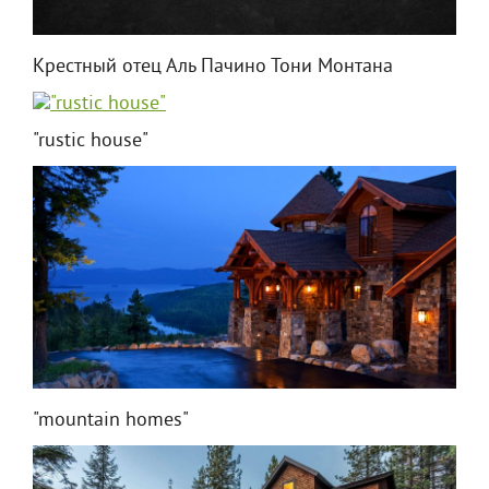
Крестный отец Аль Пачино Тони Монтана
"rustic house"
"mountain homes"