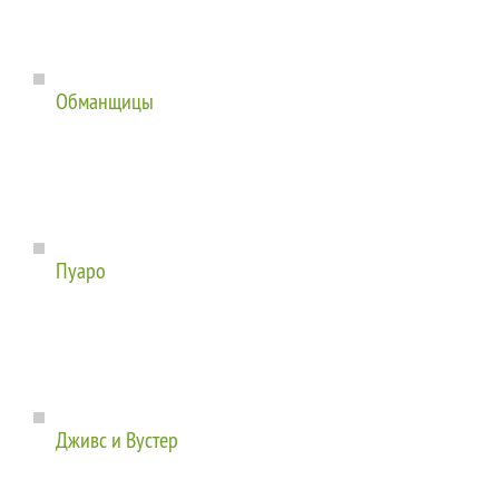
Обманщицы
Пуаро
Дживс и Вустер