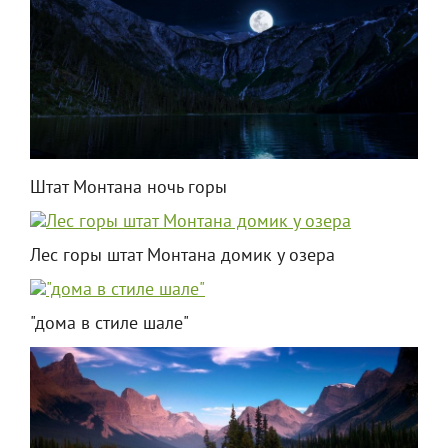
Штат Монтана ночь горы
Лес горы штат Монтана домик у озера
"дома в стиле шале"