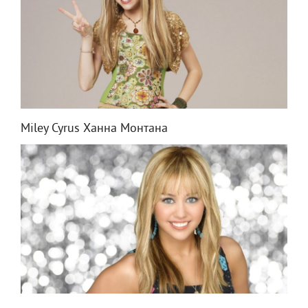
Miley Cyrus Ханна Монтана