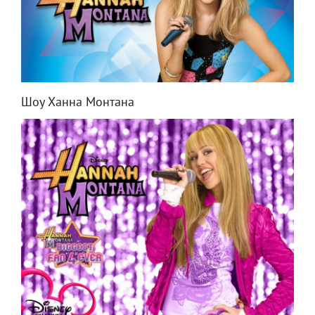
Шоу Ханна Монтана