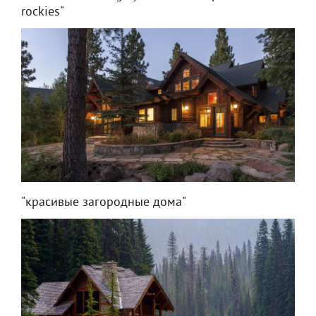
rockies"
"красивые загородные дома"