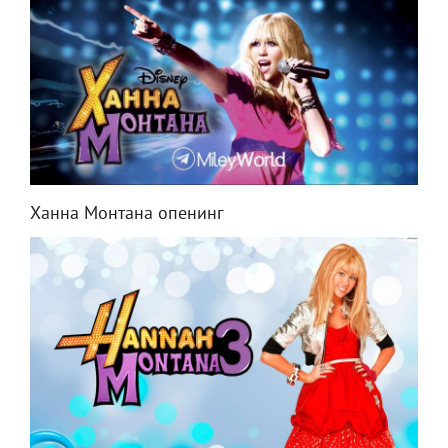
Ханна Монтана опенинг