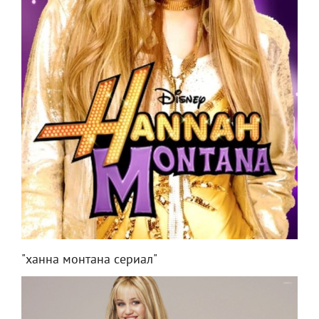
"ханна монтана сериал"