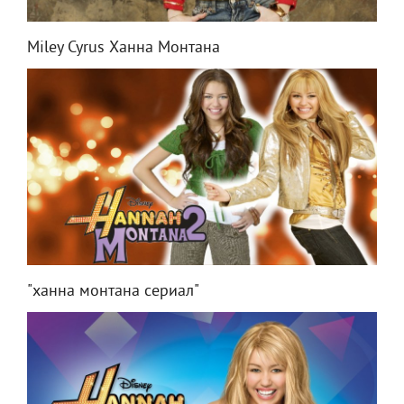
Miley Cyrus Ханна Монтана
"ханна монтана сериал"