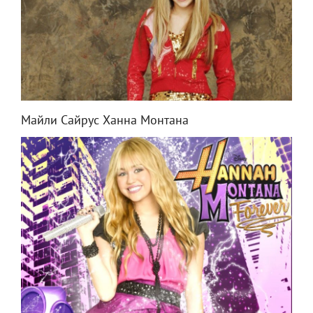
Майли Сайрус Ханна Монтана