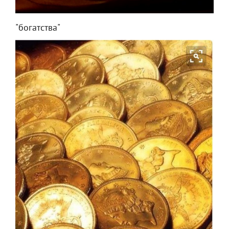
"богатства"