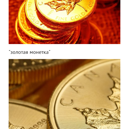
"золотая монетка"