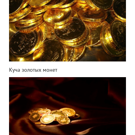
Куча золотых монет