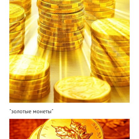
"золотые монеты"