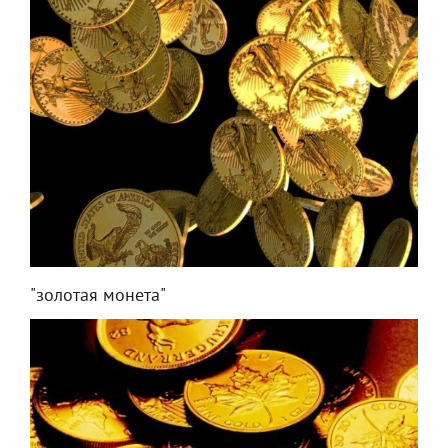
"золотая монета"