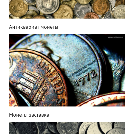
Антиквариат монеты
Монеты заставка