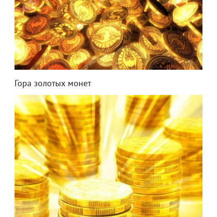
Гора золотых монет