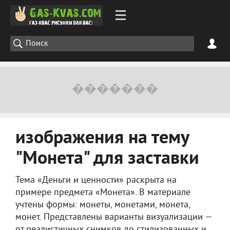
изображения на тему
"Монета" для заставки
Тема «Деньги и ценности» раскрыта на
примере предмета «Монета». В материале
учтены формы: монеты, монетами, монета,
монет. Представлены варианты визуализации —
от реалистичных снимков до стилизованных и