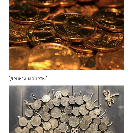
"деньги монеты"