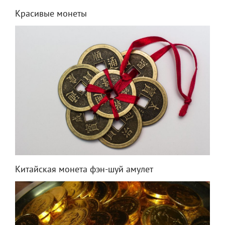
Красивые монеты
Китайская монета фэн-шуй амулет