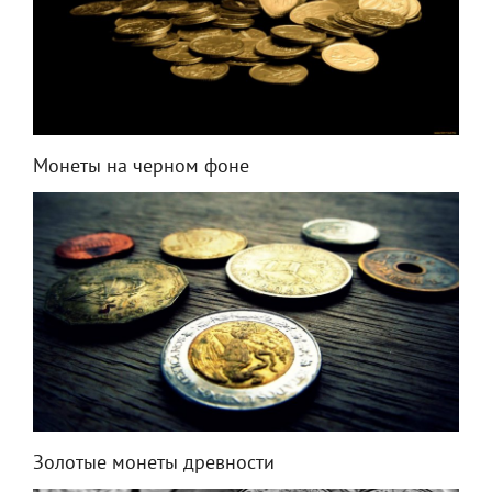
Монеты на черном фоне
Золотые монеты древности