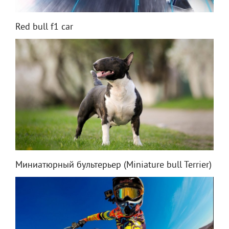
Red bull f1 car
Миниатюрный бультерьер (Miniature bull Terrier)