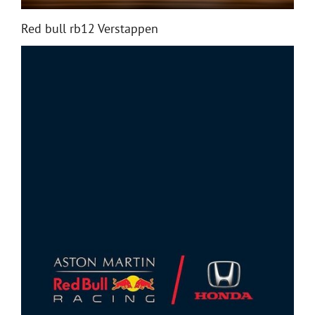
Red bull rb12 Verstappen