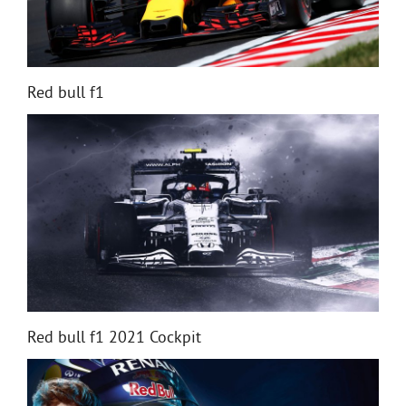
Red bull f1
Red bull f1 2021 Cockpit