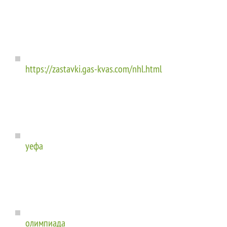
https://zastavki.gas-kvas.com/nhl.html
уефа
олимпиада