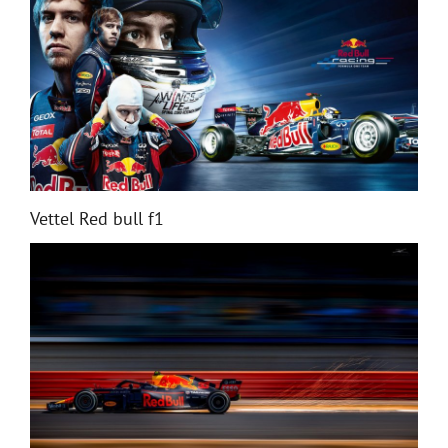
Vettel Red bull f1