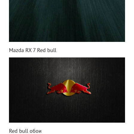
Mazda RX 7 Red bull
Red bull обои