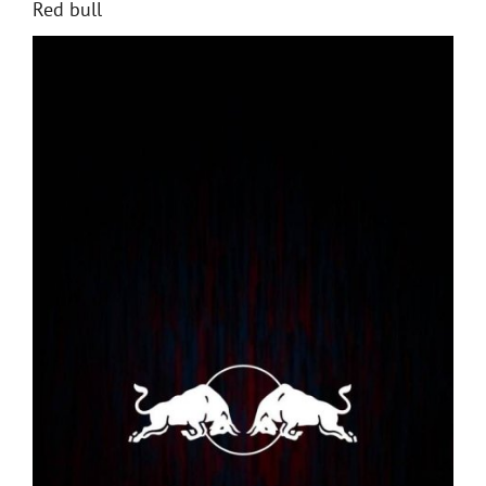
Red bull