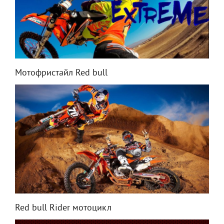
Мотофристайл Red bull
Red bull Rider мотоцикл