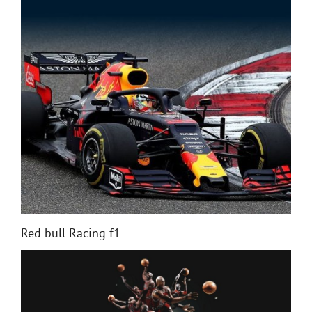
Red bull Racing f1