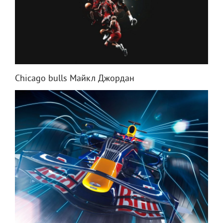
Chicago bulls Майкл Джордан