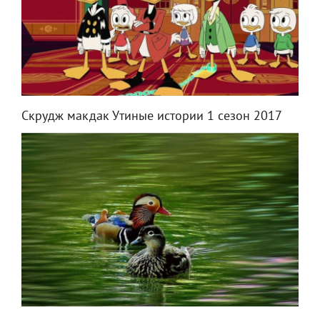
Скрудж макдак Утиные истории 1 сезон 2017