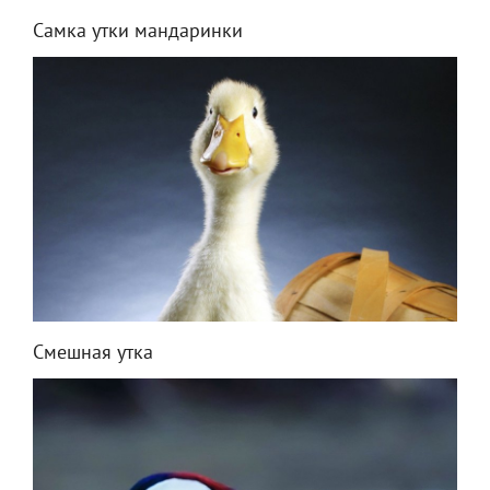
Самка утки мандаринки
Смешная утка