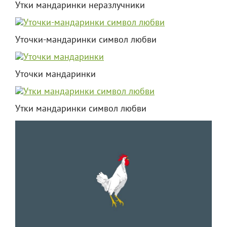
Утки мандаринки неразлучники
Уточки-мандаринки символ любви
Уточки мандаринки
Утки мандаринки символ любви