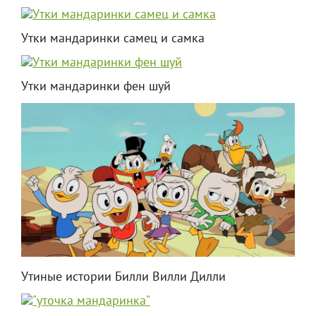
Утки мандаринки самец и самка
Утки мандаринки фен шуй
Утиные истории Билли Вилли Дилли