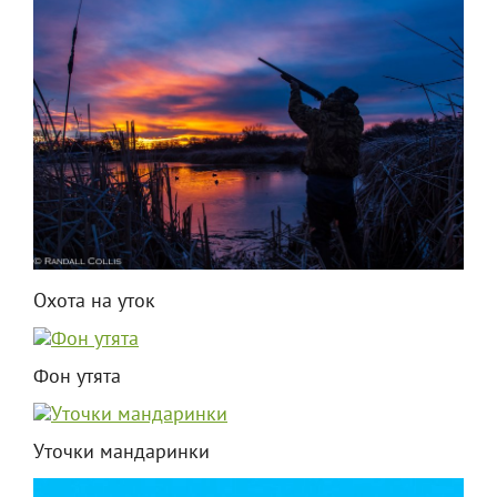
Охота на уток
Фон утята
Уточки мандаринки