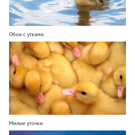
Обои с утками
Милые уточки