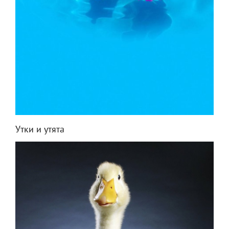
Утки и утята