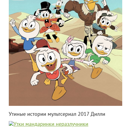
Утиные истории мультсериал 2017 Дилли