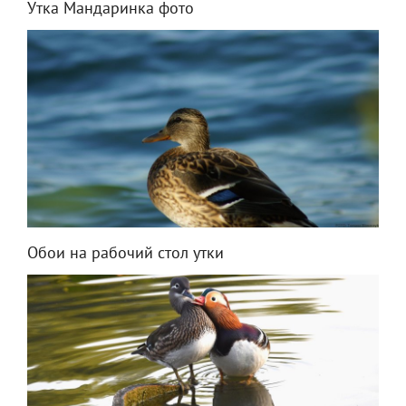
Утка Мандаринка фото
Обои на рабочий стол утки