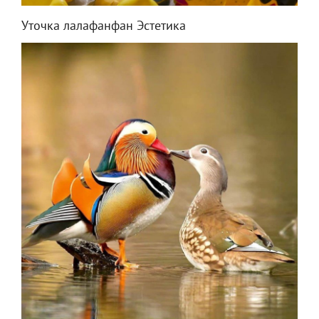
Уточка лалафанфан Эстетика