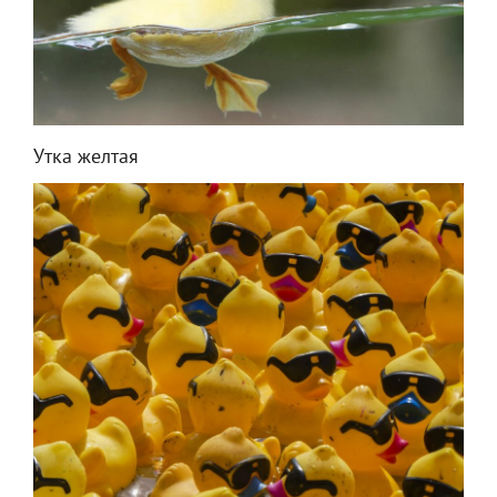
Утка желтая