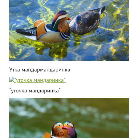
Утка мандармандаринка
"уточка мандаринка"