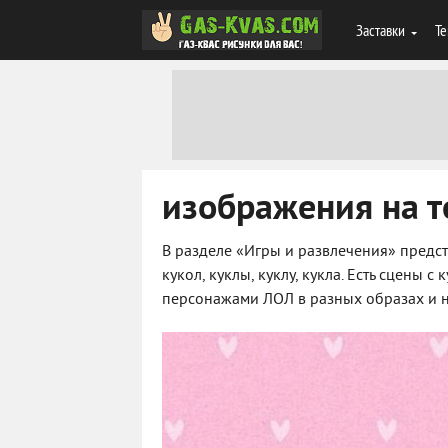
Заставки
Те
изображения на т
В разделе «Игры и развлечения» предс
кукол, куклы, куклу, кукла. Есть сцены
персонажами ЛОЛ в разных образах и н