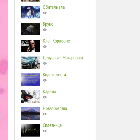
Обитель зла
Бруно
Клан Корлеоне
Девушки с Макаровым
Кодекс чести
Кадеты
Новая жертва
Сплетница