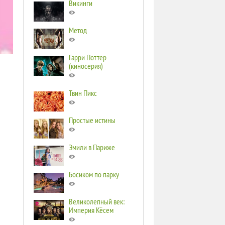
Викинги
Метод
Гарри Поттер
(киносерия)
Твин Пикс
Простые истины
Эмили в Париже
Босиком по парку
Великолепный век:
Империя Кёсем