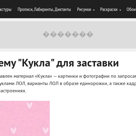
кстуры
Прописи, Лабиринты, Диктанты
Рисунки
Раскраски
Обои
ему "Кукла" для заставки
тавлен материал «Кукла» — картинки и фотографии по запроса
 с куклами ЛОЛ, варианты ЛОЛ в образе единорожки, а также кад
астроениях.