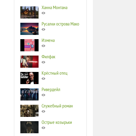
Ханна Монтана
Русалки острова Мако
Измена
Филфак
Крёстный отец
Ривердейл
Служебный роман
Острые козырьки